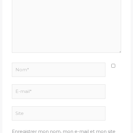
Nom*
E-
mail*
Site
Enregistrer mon nom, mon e-mail et mon site