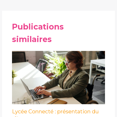
Publications
similaires
Lycée Connecté : présentation du