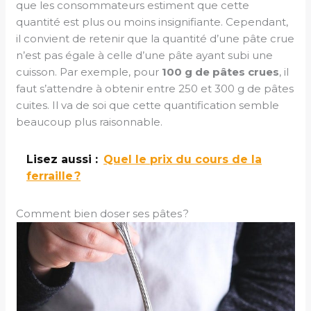
que les consommateurs estiment que cette
quantité est plus ou moins insignifiante. Cependant,
il convient de retenir que la quantité d’une pâte crue
n’est pas égale à celle d’une pâte ayant subi une
cuisson. Par exemple, pour
100 g de pâtes crues
, il
faut s’attendre à obtenir entre 250 et 300 g de pâtes
cuites. Il va de soi que cette quantification semble
beaucoup plus raisonnable.
Lisez aussi :
Quel le prix du cours de la
ferraille ?
Comment bien doser ses pâtes ?