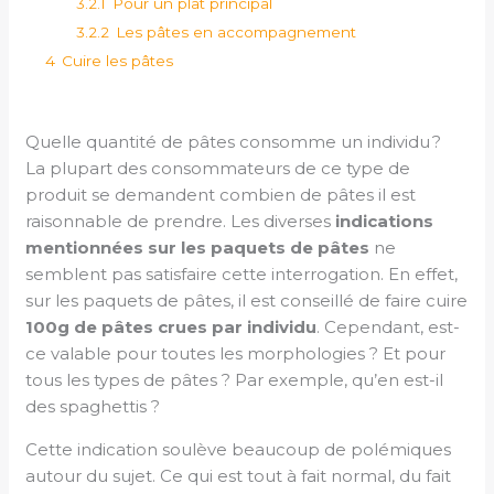
3.2.1
Pour un plat principal
3.2.2
Les pâtes en accompagnement
4
Cuire les pâtes
Quelle quantité de pâtes consomme un individu ?
La plupart des consommateurs de ce type de
produit se demandent combien de pâtes il est
raisonnable de prendre. Les diverses
indications
mentionnées sur les paquets de pâtes
ne
semblent pas satisfaire cette interrogation. En effet,
sur les paquets de pâtes, il est conseillé de faire cuire
100g de pâtes crues par individu
. Cependant, est-
ce valable pour toutes les morphologies ? Et pour
tous les types de pâtes ? Par exemple, qu’en est-il
des spaghettis ?
Cette indication soulève beaucoup de polémiques
autour du sujet. Ce qui est tout à fait normal, du fait