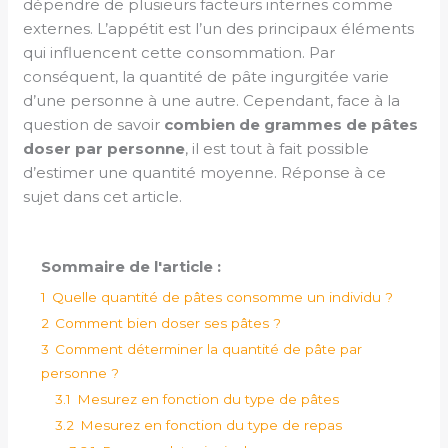
dépendre de plusieurs facteurs internes comme
externes. L’appétit est l’un des principaux éléments
qui influencent cette consommation. Par
conséquent, la quantité de pâte ingurgitée varie
d’une personne à une autre. Cependant, face à la
question de savoir
combien de grammes de pâtes
doser par personne
, il est tout à fait possible
d’estimer une quantité moyenne. Réponse à ce
sujet dans cet article.
Sommaire de l'article :
1
Quelle quantité de pâtes consomme un individu ?
2
Comment bien doser ses pâtes ?
3
Comment déterminer la quantité de pâte par
personne ?
3.1
Mesurez en fonction du type de pâtes
3.2
Mesurez en fonction du type de repas