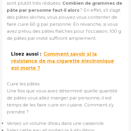
sont plutôt très réduites.
Combien de grammes de
pâte par personne faut-il alors
? En effet, s’il s’agit
des pâtes sèches, vous pouvez vous contenter de
faire cuire 60 g par personne. En revanche, si vous
avez prévu des pâtes fraîches pour l’occasion, 100 g
de pâtes par invité suffiront amplement.
Lisez aussi :
Comment savoir si la
résistance de ma cigarette électronique
est morte ?
Cuire les pâtes
Une fois que vous avez déterminé quelle quantité
de pâtes vous allez manger par personne, il est
temps de les faire cuire en cuisine. Comment s’y
prendre ?
Versez un volume d’eau dans une casserole
Salez cette eau et portez-la à ébullition