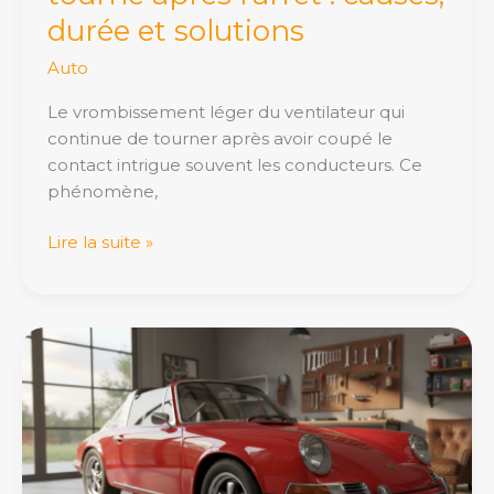
durée et solutions
Auto
Le vrombissement léger du ventilateur qui
continue de tourner après avoir coupé le
contact intrigue souvent les conducteurs. Ce
phénomène,
Lire la suite »
Autotitre
:
l’incontournable
des
passionnés
d’auto