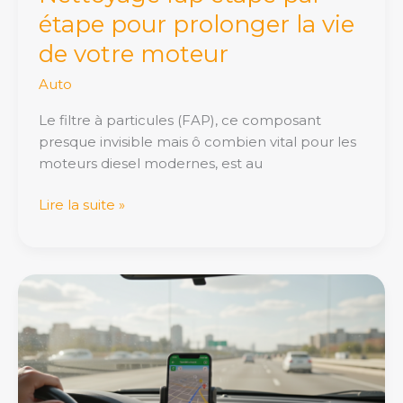
étape pour prolonger la vie
de votre moteur
Auto
Le filtre à particules (FAP), ce composant
presque invisible mais ô combien vital pour les
moteurs diesel modernes, est au
Lire la suite »
Alertes
Routières
2026
:
Waze
ou