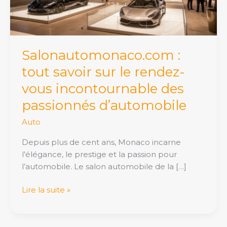
vous
incontournable
des
passionnés
Salonautomonaco.com :
d’automobile
tout savoir sur le rendez-
vous incontournable des
passionnés d’automobile
Auto
Depuis plus de cent ans, Monaco incarne
l’élégance, le prestige et la passion pour
l’automobile. Le salon automobile de la […]
Lire la suite »