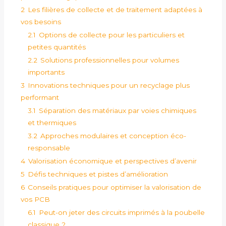
2
Les filières de collecte et de traitement adaptées à
vos besoins
2.1
Options de collecte pour les particuliers et
petites quantités
2.2
Solutions professionnelles pour volumes
importants
3
Innovations techniques pour un recyclage plus
performant
3.1
Séparation des matériaux par voies chimiques
et thermiques
3.2
Approches modulaires et conception éco-
responsable
4
Valorisation économique et perspectives d’avenir
5
Défis techniques et pistes d’amélioration
6
Conseils pratiques pour optimiser la valorisation de
vos PCB
6.1
Peut-on jeter des circuits imprimés à la poubelle
classique ?