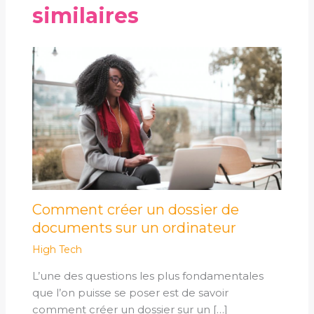
similaires
Comment créer un dossier de
documents sur un ordinateur
High Tech
L’une des questions les plus fondamentales
que l’on puisse se poser est de savoir
comment créer un dossier sur un […]