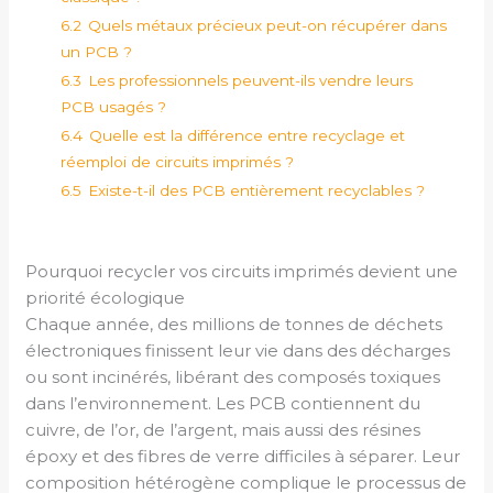
6.2
Quels métaux précieux peut-on récupérer dans
un PCB ?
6.3
Les professionnels peuvent-ils vendre leurs
PCB usagés ?
6.4
Quelle est la différence entre recyclage et
réemploi de circuits imprimés ?
6.5
Existe-t-il des PCB entièrement recyclables ?
Pourquoi recycler vos circuits imprimés devient une
priorité écologique
Chaque année, des millions de tonnes de déchets
électroniques finissent leur vie dans des décharges
ou sont incinérés, libérant des composés toxiques
dans l’environnement. Les PCB contiennent du
cuivre, de l’or, de l’argent, mais aussi des résines
époxy et des fibres de verre difficiles à séparer. Leur
composition hétérogène complique le processus de