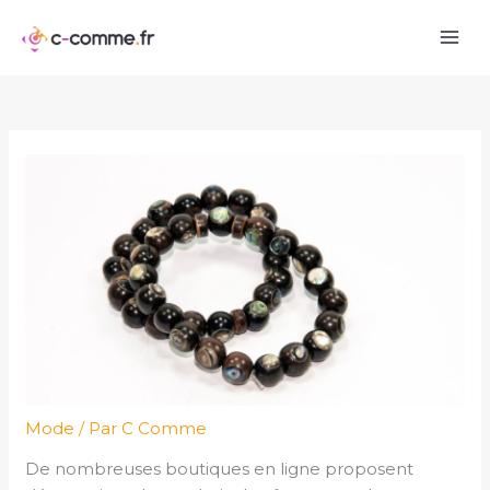
Aller
au
contenu
Mode
/ Par
C Comme
De nombreuses boutiques en ligne proposent