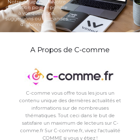
Notre équipe est à votre
disposition pour répondre
à vos questions,
suggestions ou demandes
d’information.
A Propos de C-comme
C-comme vous offre tous les jours un
contenu unique des dernières actualités et
informations sur de nombreuses
thématiques. Tout ceci dans le but de
satisfaire un maximum de lecteurs sur C-
comme.fr Sur C-comme.fr, vivez l'actualité
COMME si vous y étiez !