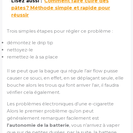
Lisez aussi :
Comment faire cuire des
pâtes ? Méthode simple et rapide pour
réussir
Trois simples étapes pour régler ce problème :
démontez le drip tip
nettoyez-le
remettez-le à sa place
Il se peut que la bague qui régule l’air flow puisse
causer ce souci, en effet, en se déplaçant seule, elle
bouche alors les trous qui font arriver l’air, il faudra
vérifier cela également.
Les problèmes électroniques d’une e-cigarette
Alors le premier problème qu’on peut
généralement remarquer facilement est
l’autonomie de la batterie
, vous n’arrivez à vaper
que sur de petites durées, par la suite, la batterie