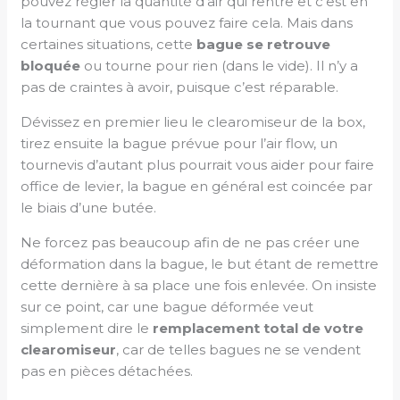
pouvez régler la quantité d’air qui rentre et c’est en
la tournant que vous pouvez faire cela. Mais dans
certaines situations, cette
bague se retrouve
bloquée
ou tourne pour rien (dans le vide). Il n’y a
pas de craintes à avoir, puisque c’est réparable.
Dévissez en premier lieu le clearomiseur de la box,
tirez ensuite la bague prévue pour l’air flow, un
tournevis d’autant plus pourrait vous aider pour faire
office de levier, la bague en général est coincée par
le biais d’une butée.
Ne forcez pas beaucoup afin de ne pas créer une
déformation dans la bague, le but étant de remettre
cette dernière à sa place une fois enlevée. On insiste
sur ce point, car une bague déformée veut
simplement dire le
remplacement total de votre
clearomiseur
, car de telles bagues ne se vendent
pas en pièces détachées.