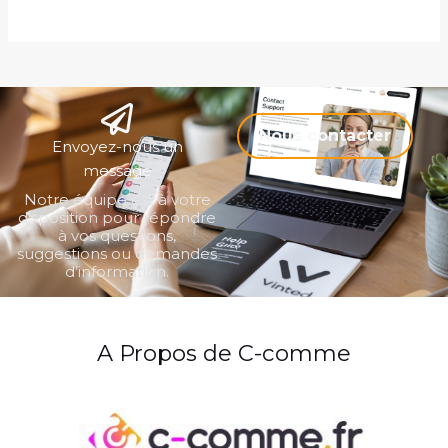
Nous contacter
Envoyez-nous un
message
Notre équipe est à votre
disposition pour répondre
à vos questions,
suggestions ou demandes
d’information.
A Propos de C-comme