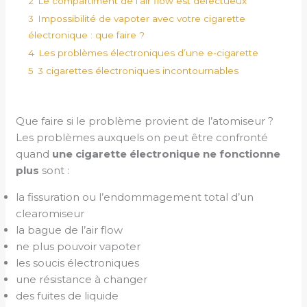
2
Le compartiment de l’air flow est défectueux
3
Impossibilité de vapoter avec votre cigarette
électronique : que faire ?
4
Les problèmes électroniques d’une e-cigarette
5
3 cigarettes électroniques incontournables
Que faire si le problème provient de l’atomiseur ?
Les problèmes auxquels on peut être confronté
quand
une cigarette électronique ne fonctionne
plus
sont :
la fissuration ou l’endommagement total d’un
clearomiseur
la bague de l’air flow
ne plus pouvoir vapoter
les soucis électroniques
une résistance à changer
des fuites de liquide