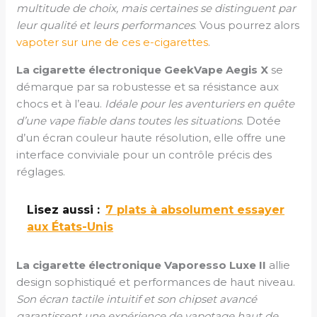
multitude de choix, mais certaines se distinguent par
leur qualité et leurs performances
. Vous pourrez alors
vapoter sur une de ces e-cigarettes
.
La cigarette électronique GeekVape Aegis X
se
démarque par sa robustesse et sa résistance aux
chocs et à l’eau.
Idéale pour les aventuriers en quête
d’une vape fiable dans toutes les situations
. Dotée
d’un écran couleur haute résolution, elle offre une
interface conviviale pour un contrôle précis des
réglages.
Lisez aussi :
7 plats à absolument essayer
aux États-Unis
La cigarette électronique Vaporesso Luxe II
allie
design sophistiqué et performances de haut niveau.
Son écran tactile intuitif et son chipset avancé
garantissent une expérience de vapotage haut de