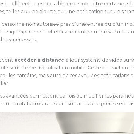
s intelligents, il est possible de reconnaître certaines sit
s, telles qu’une alarme ou une notification sur un sma
une personne non autorisée près d’une entrée ou d’un 
réagir rapidement et efficacement pour prévenir les inci
dre si nécessaire.
euvent
accéder à distance
à leur système de vidéo surv
ible sous forme d’application mobile. Cette interactio
par les caméras, mais aussi de recevoir des notifications 
ier.
tés avancées permettent parfois de modifier les paramètr
er une rotation ou un zoom sur une zone précise en cas 