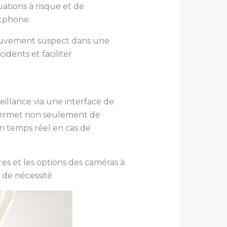
uations à risque et de
rtphone.
mouvement suspect dans une
dents et faciliter
eillance via une interface de
n permet non seulement de
en temps réel en cas de
es et les options des caméras à
de nécessité.