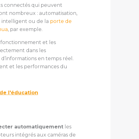
jets connectés qui peuvent
 sont nombreux : automatisation,
 intelligent ou de la
porte de
hua
, par exemple.
e fonctionnement et les
irectement dans les
 d’informations en temps réel.
ment et les performances du
 de l'éducation
ecter automatiquement
les
pteurs intégrés aux caméras de