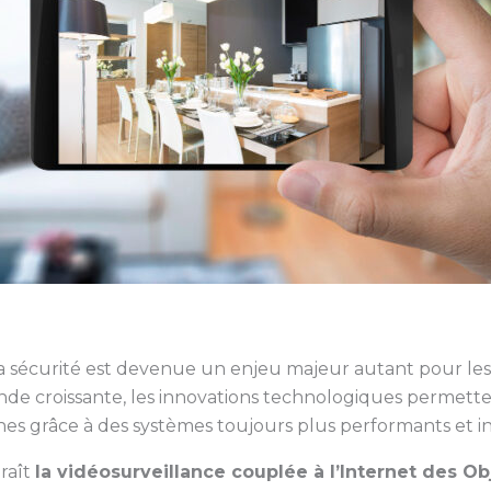
a sécurité est devenue un enjeu majeur autant pour les 
nde croissante, les innovations technologiques permett
hes grâce à des systèmes toujours plus performants et in
raît
la vidéosurveillance couplée à l’Internet des Obj