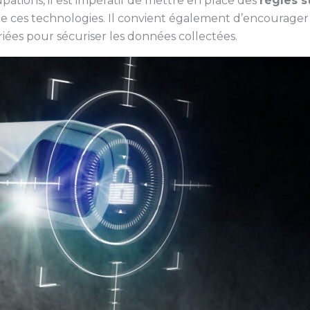
ations, il est impératif de mettre en place des
règles s
de ces technologies. Il convient également d’encourager 
ées pour sécuriser les données collectées.