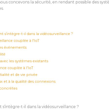
ous concevons la sécurité, en rendant possible des syst
s.
 s’intègre-t-il dans la vidéosurveillance ?
illance couplée à l’IoT
des événements
lité
avec les systèmes existants
ance couplée à l’IoT
alité et de vie privée
 et à la qualité des connexions
 concrètes
s’intègre-t-il dans la vidéosurveillance ?