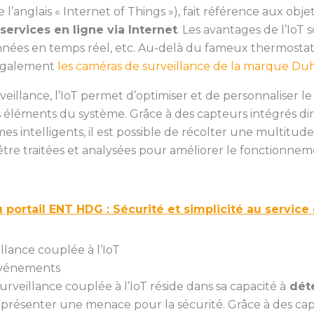
e l’anglais « Internet of Things »), fait référence aux ob
services en ligne via Internet
. Les avantages de l’IoT
onnées en temps réel, etc. Au-delà du fameux thermostat
 également
les caméras de surveillance de la marque Du
eillance, l’IoT permet d’optimiser et de personnaliser l
nts éléments du système. Grâce à des capteurs intégrés d
s intelligents, il est possible de récolter une multitude
re traitées et analysées pour améliorer le fonctionne
 portail ENT HDG : Sécurité et simplicité au service
llance couplée à l’IoT
événements
surveillance couplée à l’IoT réside dans sa capacité à
dét
présenter une menace pour la sécurité. Grâce à des ca