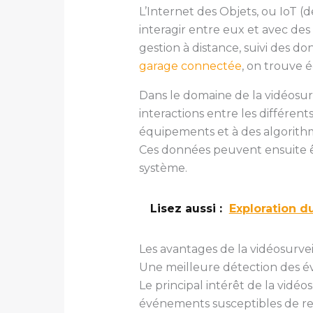
L’Internet des Objets, ou IoT (d
interagir entre eux et avec des
gestion à distance, suivi des d
garage connectée
, on trouve
Dans le domaine de la vidéosurv
interactions entre les différe
équipements et à des algorithme
Ces données peuvent ensuite êt
système.
Lisez aussi :
Exploration du
Les avantages de la vidéosurvei
Une meilleure détection des 
Le principal intérêt de la vidéo
événements susceptibles de re