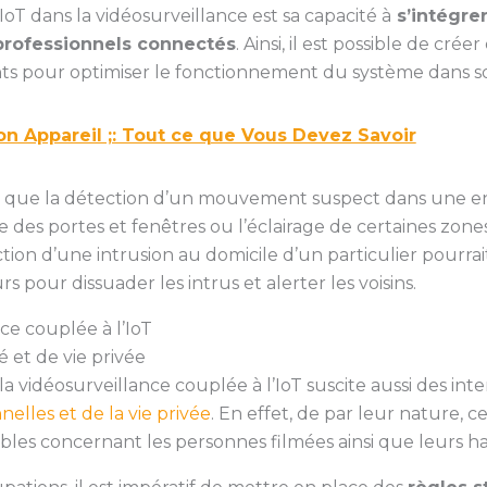
IoT dans la vidéosurveillance est sa capacité à
s’intégre
professionnels connectés
. Ainsi, il est possible de cré
ents pour optimiser le fonctionnement du système dans 
n Appareil ;: Tout ce que Vous Devez Savoir
 que la détection d’un mouvement suspect dans une ent
s portes et fenêtres ou l’éclairage de certaines zones p
tion d’une intrusion au domicile d’un particulier pourra
rs pour dissuader les intrus et alerter les voisins.
nce couplée à l’IoT
é et de vie privée
a vidéosurveillance couplée à l’IoT suscite aussi des int
elles et de la vie privée
. En effet, de par leur nature, ce
bles concernant les personnes filmées ainsi que leurs ha