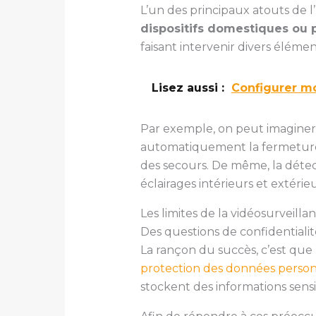
L’un des principaux atouts de l’
dispositifs domestiques ou 
faisant intervenir divers élém
Lisez aussi :
Configurer mo
Par exemple, on peut imaginer
automatiquement la fermeture de
des secours. De même, la détec
éclairages intérieurs et extérieu
Les limites de la vidéosurveilla
Des questions de confidentialit
La rançon du succès, c’est que l
protection des données personn
stockent des informations sensi