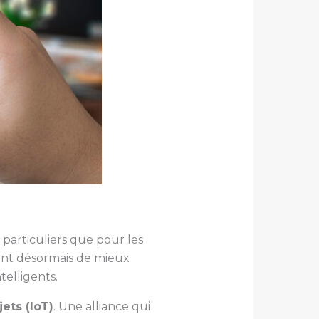
particuliers que pour les
ent désormais de mieux
telligents.
ets (IoT)
. Une alliance qui