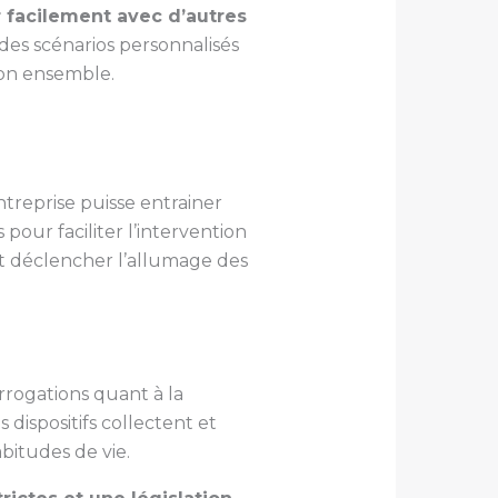
r facilement avec d’autres
er des scénarios personnalisés
son ensemble.
reprise puisse entrainer
our faciliter l’intervention
it déclencher l’allumage des
errogations quant à la
s dispositifs collectent et
bitudes de vie.