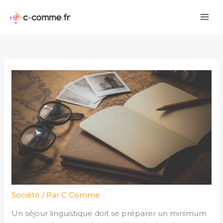
Aller
au
contenu
Société
/ Par
C Comme
Un séjour linguistique doit se préparer un minimum