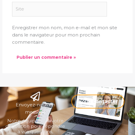
Site
Enregistrer mon nom, mon e-mail et mon site
dans le navigateur pour mon prochain
commentaire.
Nous contacter
Envoyez-nous un
message
Notre équipe est à votre
disposition pour répondre
à vos questions,