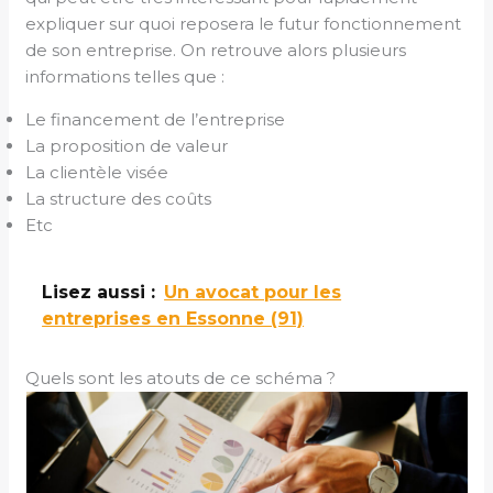
expliquer sur quoi reposera le futur fonctionnement
de son entreprise. On retrouve alors plusieurs
informations telles que :
Le financement de l’entreprise
La proposition de valeur
La clientèle visée
La structure des coûts
Etc
Lisez aussi :
Un avocat pour les
entreprises en Essonne (91)
Quels sont les atouts de ce schéma ?