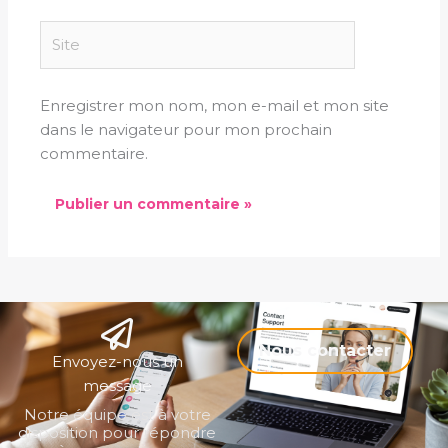
Site
Enregistrer mon nom, mon e-mail et mon site
dans le navigateur pour mon prochain
commentaire.
Nous contacter
Envoyez-nous un
message
Notre équipe est à votre
disposition pour répondre