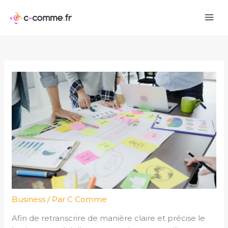
Aller
au
contenu
Business
/ Par
C Comme
Afin de retranscrire de manière claire et précise le