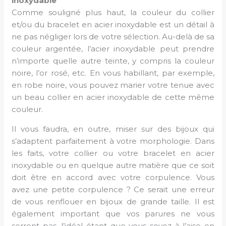
inoxydable
Comme souligné plus haut, la couleur du collier
et/ou du bracelet en acier inoxydable est un détail à
ne pas négliger lors de votre sélection. Au-delà de sa
couleur argentée, l’acier inoxydable peut prendre
n’importe quelle autre teinte, y compris la couleur
noire, l’or rosé, etc. En vous habillant, par exemple,
en robe noire, vous pouvez marier votre tenue avec
un beau collier en acier inoxydable de cette même
couleur.
Il vous faudra, en outre, miser sur des bijoux qui
s’adaptent parfaitement à votre morphologie. Dans
les faits, votre collier ou votre bracelet en acier
inoxydable ou en quelque autre matière que ce soit
doit être en accord avec votre corpulence. Vous
avez une petite corpulence ? Ce serait une erreur
de vous renflouer en bijoux de grande taille. Il est
également important que vos parures ne vous
serrent pas, l’idéal étant que vous soyez à l’aise en