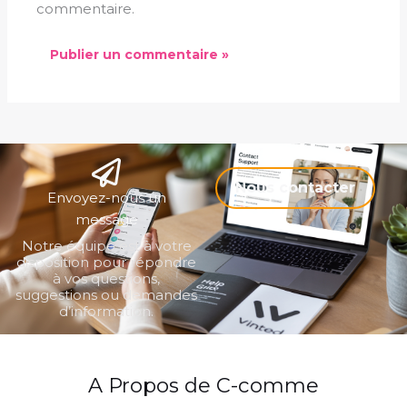
commentaire.
Nous contacter
Envoyez-nous un
message
Notre équipe est à votre
disposition pour répondre
à vos questions,
suggestions ou demandes
d’information.
A Propos de C-comme