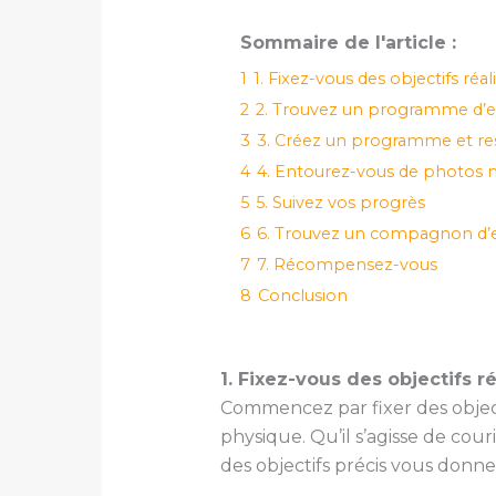
Sommaire de l'article :
1
1. Fixez-vous des objectifs réal
2
2. Trouvez un programme d’ex
3
3. Créez un programme et re
4
4. Entourez-vous de photos 
5
5. Suivez vos progrès
6
6. Trouvez un compagnon d’e
7
7. Récompensez-vous
8
Conclusion
1. Fixez-vous des objectifs ré
Commencez par fixer des objecti
physique. Qu’il s’agisse de cour
des objectifs précis vous donne