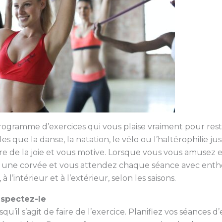
programme d’exercices qui vous plaise vraiment pour res
lles que la danse, la natation, le vélo ou l’haltérophilie 
 de la joie et vous motive. Lorsque vous vous amusez en 
bir une corvée et vous attendez chaque séance avec ent
 l’intérieur et à l’extérieur, selon les saisons.
espectez-le
squ’il s’agit de faire de l’exercice. Planifiez vos séances