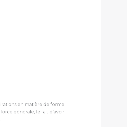
pirations en matière de forme
orce générale, le fait d’avoir
.