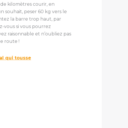
 de kilomètres courir, en
un souhait, peser 60 kg vers le
ntez la barre trop haut, par
z-vous si vous pourrez
yez raisonnable et n’oubliez pas
e route !
l qui tousse