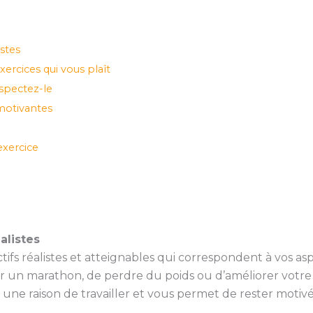
istes
ercices qui vous plaît
spectez-le
motivantes
xercice
alistes
fs réalistes et atteignables qui correspondent à vos as
ir un marathon, de perdre du poids ou d’améliorer votre f
 une raison de travailler et vous permet de rester motivé