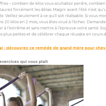
iffres – combien de kilos vous souhaitez perdre, combien
aurez forcément les délais. Maigrir avant l’été n’est qu’
e. Veillez seulement à ce qu’il soit réalisable. Si vous mo
re 20 kilos en 2 mois, vous êtes voué à l’échec. Demande
cer à l’extrême et sans mettre à l’épreuve votre santé. So
pes plus petites et de célébrer chaque réussite en cours d
al : découvrez ce remède de grand mère pour cheva
xercices qui vous plaît