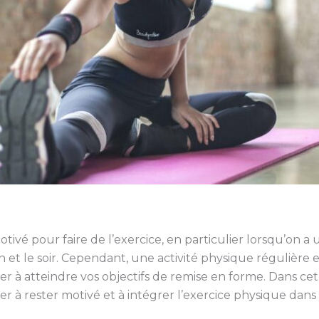
 motivé pour faire de l’exercice, en particulier lorsqu’o
n et le soir. Cependant, une activité physique régulière 
er à atteindre vos objectifs de remise en forme. Dans cet 
er à rester motivé et à intégrer l’exercice physique dans v