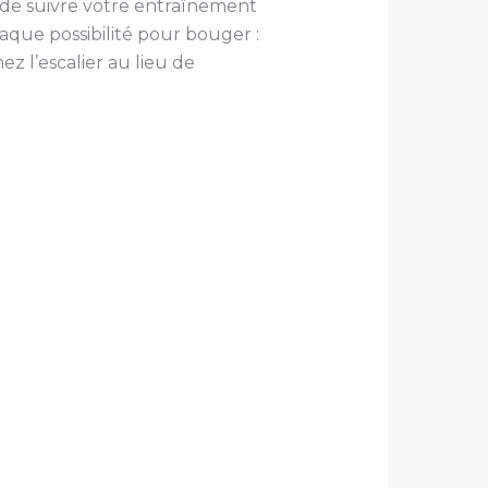
de suivre votre entraînement
haque possibilité pour bouger :
z l’escalier au lieu de