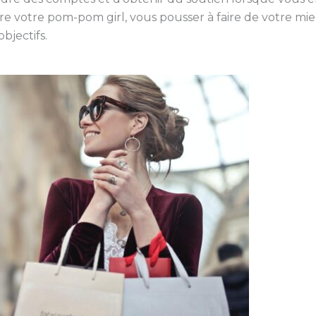
 votre pom-pom girl, vous pousser à faire de votre mieux
bjectifs.