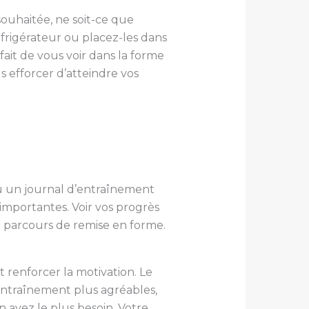
ouhaitée, ne soit-ce que
éfrigérateur ou placez-les dans
fait de vous voir dans la forme
s efforcer d’atteindre vos
 ou un journal d’entraînement
importantes. Voir vos progrès
e parcours de remise en forme.
t renforcer la motivation. Le
entraînement plus agréables,
avez le plus besoin. Votre