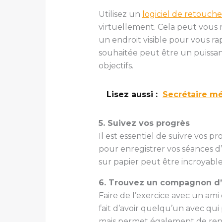
Utilisez un
logiciel de retouch
virtuellement. Cela peut vous m
un endroit visible pour vous ra
souhaitée peut être un puissant
objectifs.
Lisez aussi :
Secrétaire mé
5. Suivez vos progrès
Il est essentiel de suivre vos 
pour enregistrer vos séances d’
sur papier peut être incroyabl
6. Trouvez un compagnon d’
Faire de l’exercice avec un ami
fait d’avoir quelqu’un avec qu
mais permet également de rendr