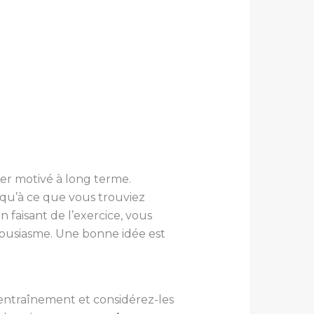
ter motivé à long terme.
jusqu’à ce que vous trouviez
faisant de l’exercice, vous
housiasme. Une bonne idée est
 d’entraînement et considérez-les