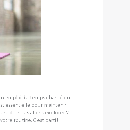
n a un emploi du temps chargé ou
est essentielle pour maintenir
article, nous allons explorer 7
otre routine. C’est parti !