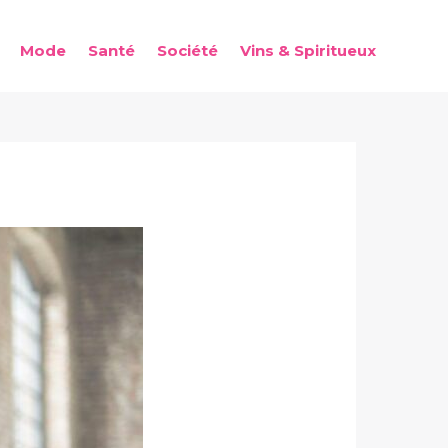
Mode
Santé
Société
Vins & Spiritueux