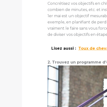
Concrétisez vos objectifs en ch
combien de minutes, etc. et inst
1er mai est un objectif mesurabl
exemple, en planifiant de perd
vraiment le faire sans vous for
de diviser vos objectifs en éta
Lisez aussi :
Toux de chev
2. Trouvez un programme d’e