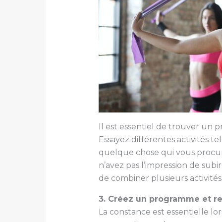
Il est essentiel de trouver un 
Essayez différentes activités te
quelque chose qui vous procure
n’avez pas l’impression de su
de combiner plusieurs activités, à
3. Créez un programme et r
La constance est essentielle lor