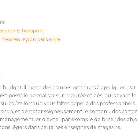
nt
s pour le transport
nement en région parisienne
t
 budget, il existe des astuces pratiques à appliquer. P
 est possible de réaliser sur la durée et des jours avan
urcoûts lorsque vous faites appel à des professionnels
maison, et de noter soigneusement le contenu des carton
ménagement, et d’éviter par exemple de briser des objets 
tons légers dans certaines enseignes de magasins.