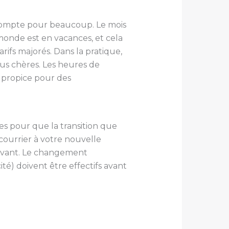
e compte pour beaucoup. Le mois
onde est en vacances, et cela
rifs majorés. Dans la pratique,
lus chères. Les heures de
s propice pour des
res pour que la transition que
urrier à votre nouvelle
 avant. Le changement
cité) doivent être effectifs avant