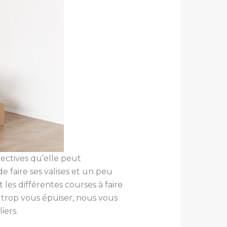
ectives qu’elle peut
 faire ses valises et un peu
t les différentes courses à faire
s trop vous épuiser, nous vous
iers.