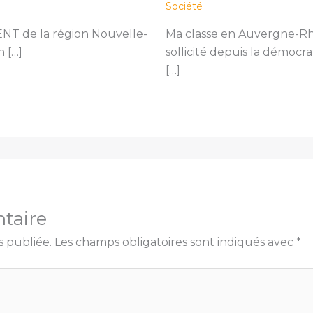
Société
ENT de la région Nouvelle-
Ma classe en Auvergne-Rhô
n […]
sollicité depuis la démocra
[…]
taire
s publiée.
Les champs obligatoires sont indiqués avec
*