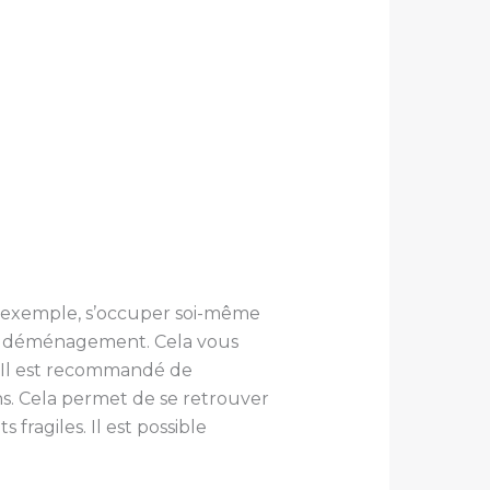
ar exemple, s’occuper soi-même
t le déménagement. Cela vous
. Il est recommandé de
s. Cela permet de se retrouver
fragiles. Il est possible