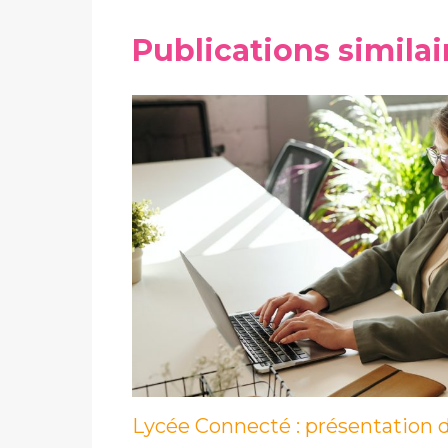
Publications similai
Lycée Connecté : présentation d