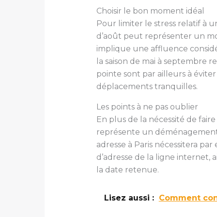
Choisir le bon moment idéal
Pour limiter le stress relatif 
d’août peut représenter un mom
implique une affluence considér
la saison de mai à septembre re
pointe sont par ailleurs à évit
déplacements tranquilles.
Les points à ne pas oublier
En plus de la nécessité de faire
représente un déménagement s
adresse à Paris nécessitera pa
d’adresse de la ligne internet, ai
la date retenue.
Lisez aussi :
Comment conse