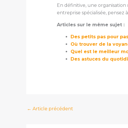
En définitive, une organisation
entreprise spécialisée, pensez à
Articles sur le même sujet :
Des petits pas pour pas
Où trouver de la voyanc
Quel est le meilleur m
Des astuces du quotidie
←
Article précédent