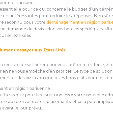
pour le transport
 essentielle pour ce qui concerne le budget d’un démén
ont intéressantes pour réduire les dépenses. Bien sûr, s
taire reconnu pour votre
déménagement en région parisi
une demande de devis selon vos besoins spécifiques, afin 
ous serez fixées.
olument essayer aux États-Unis
n mesure de se libérer pour vous prêter main-forte, et qu
, rien ne vous empêche d’en profiter. Ce type de solutio
sement et des pizzas ou quelques bons plats pour les rem
ment en région parisienne
ffaires que pour les sortir une fois à votre nouvelle adre
essaire de réserver des emplacements, et cela peut impli
 avant le jour prévu.