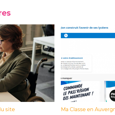
res
u site
Ma Classe en Auvergn