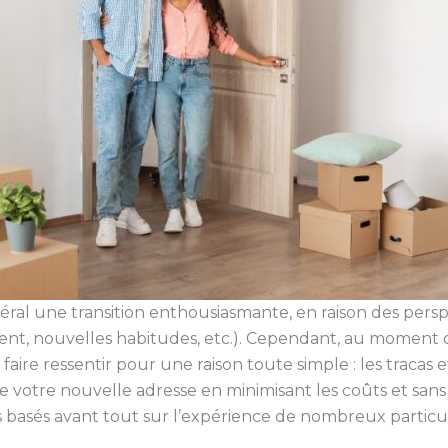
l une transition enthousiasmante, en raison des persp
t, nouvelles habitudes, etc.). Cependant, au moment de
faire ressentir pour une raison toute simple : les tracas e
ndre votre nouvelle adresse en minimisant les coûts et san
s basés avant tout sur l’expérience de nombreux particul