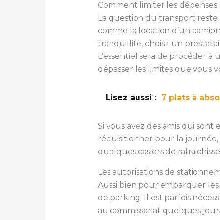
Comment limiter les dépenses 
La question du transport reste
comme la location d’un camion s
tranquillité, choisir un presta
L’essentiel sera de procéder à 
dépasser les limites que vous v
Lisez aussi :
7 plats à abs
Si vous avez des amis qui sont e
réquisitionner pour la journée
quelques casiers de rafraichis
Les autorisations de stationne
Aussi bien pour embarquer les a
de parking. Il est parfois néc
au commissariat quelques jours