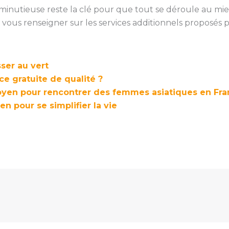
 minutieuse reste la clé pour que tout se déroule au mie
 vous renseigner sur les services additionnels proposés po
ser au vert
e gratuite de qualité ?
oyen pour rencontrer des femmes asiatiques en Fra
n pour se simplifier la vie