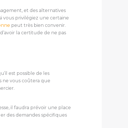
agement, et des alternatives
i vous privilégiez une certaine
enne
peut très bien convenir.
d’avoir la certitude de ne pas
’il est possible de les
ns ne vous coûtera que
ercier.
sse, il faudra prévoir une place
quer des demandes spécifiques