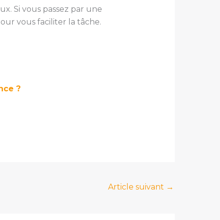
ux. Si vous passez par une
ur vous faciliter la tâche.
nce ?
Article suivant
→