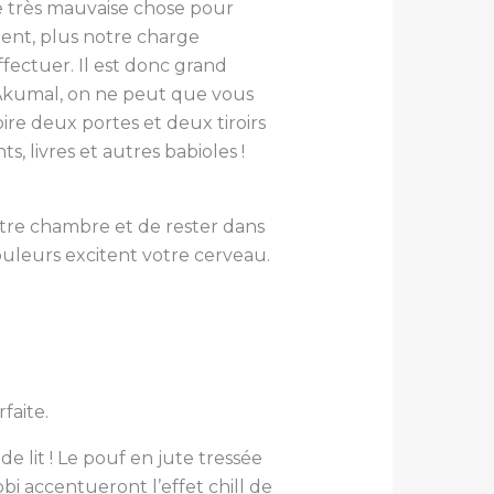
ne très mauvaise chose pour
ment, plus notre charge
fectuer. Il est donc grand
t Akumal, on ne peut que vous
ire deux portes et deux tiroirs
, livres et autres babioles !
votre chambre et de rester dans
couleurs excitent votre cerveau.
faite.
de lit ! Le pouf en jute tressée
bi accentueront l’effet chill de