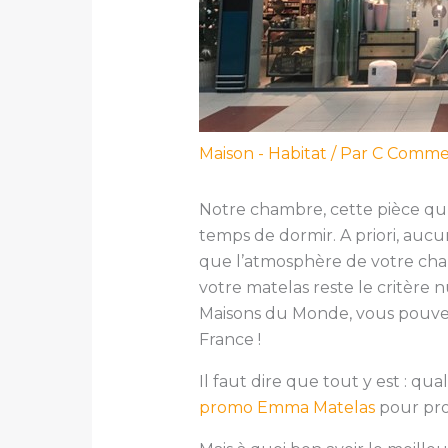
Maison - Habitat
/ Par
C Comm
Notre chambre, cette pièce qu
temps de dormir. A priori, auc
que l’atmosphère de votre chamb
votre matelas reste le critère
Maisons du Monde, vous pouvez
France !
Il faut dire que tout y est : qua
promo Emma Matelas
pour prof