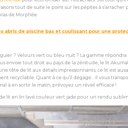
Faisons tout de suite le point sur les pépites à s’arrach
bras de Morphée.
s abris de piscine bas et coulissant pour une prote
guier ? Velours vert ou bleu nuit ? La gamme répondra sa
s envoie tout droit au pays de la zénitude, le lit Akuma
ne tête de lit aux détails impressionnants, ce lit est au
ent recyclable. Quant à ce qu’il dégage… il vous transpo
à en sortir le matin, prévoyez un réveil efficace !
e lit en lin lavé couleur vert jade pour un rendu sublim