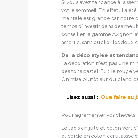
Si vous avez tendance à laisser
votre sommeil. En effet, il a 
mentale est grande car notre c
temps d’investir dans des meub
conseiller la gamme Avignon, av
assortie, sans oublier les deux 
De la déco stylée et tendan
La décoration n’est pas une min
des tons pastel. Exit le rouge v
On mise plutôt sur du blanc, d
Lisez aussi :
Que faire au 
Pour agrémenter vos chevets, la
Le tapis en jute et coton vert d
et corde en coton écru, associé