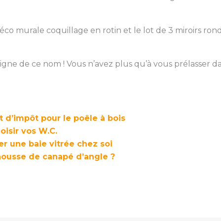
co murale coquillage en rotin et le lot de 3 miroirs ron
gne de ce nom ! Vous n’avez plus qu’à vous prélasser da
it d’impôt pour le poêle à bois
oisir vos W.C.
er une baie vitrée chez soi
ousse de canapé d’angle ?