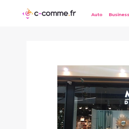
Aller
au
Auto
Busines
contenu