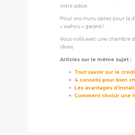
votre pièce.
Pour vos murs, optez pour la dé
« wahou » garanti !
Vous voilà avec une chambre di
rêves.
Articles sur le même sujet :
Tout savoir sur le créd
4 conseils pour bien ch
Les avantages d’install
Comment choisir une h