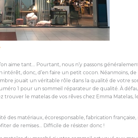
e
’on aime tant… Pourtant, nous n’y passons généralemen
un intérêt, donc, d’en faire un petit cocon. Néanmoins, 
re jouait un véritable rôle dans la qualité de votre som
 numéro 1 pour un sommeil réparateur de qualité. À défa
 trouver le matelas de vos rêves chez Emma Matelas, l
lité des matériaux, écoresponsable, fabrication française, p
iter de remises… Difficile de résister donc !