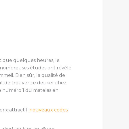
t que quelques heures, le
de nombreuses études ont révélé
meil. Bien sûr, la qualité de
ut de trouver ce dernier chez
e numéro 1 du matelas en
rix attractif,
nouveaux codes