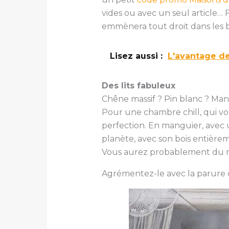
vides ou avec un seul article… 
emmènera tout droit dans les 
Lisez aussi :
L'avantage de
Des lits fabuleux
Chêne massif ? Pin blanc ? Man
Pour une chambre chill, qui vou
perfection. En manguier, avec u
planète, avec son bois entièrem
Vous aurez probablement du mal 
Agrémentez-le avec la parure d