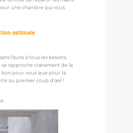
er pour une chambre qui vous
ction optimale
ns faute à tous les besoins.
l se rapproche clairement de la
ssi bon pour vous que pour la
rte au premier coup d’œil !
e.