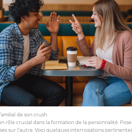
milial de son crush
n rôle crucial dans la formation de la personnalité. Poser
 sur l’autre. Voici quelques interrogations pertinentes