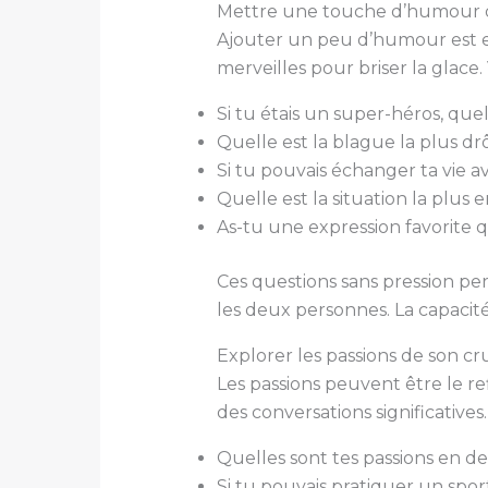
Mettre une touche d’humour da
Ajouter un peu d’humour est es
merveilles pour briser la glace.
Si tu étais un super-héros, quel
Quelle est la blague la plus dr
Si tu pouvais échanger ta vie a
Quelle est la situation la plus
As-tu une expression favorite qu
Ces questions sans pression per
les deux personnes. La capacité
Explorer les passions de son cr
Les passions peuvent être le ref
des conversations significative
Quelles sont tes passions en de
Si tu pouvais pratiquer un spo