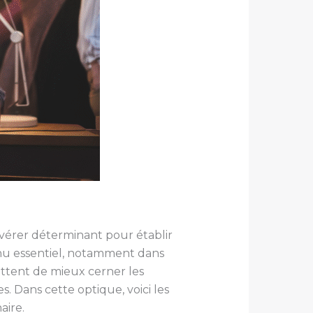
avérer déterminant pour établir
nu essentiel, notamment dans
ettent de mieux cerner les
s. Dans cette optique, voici les
aire.