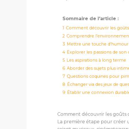
Sommaire de l'article :
1
Comment découvrir les goûts 
2
Comprendre l’environnement 
3
Mettre une touche d’humour d
4
Explorer les passions de son 
5
Les aspirations à long terme
6
Aborder des sujets plus intim
7
Questions coquines pour pim
8
Échanger via des jeux de ques
9
Établir une connexion durabl
Comment découvrir les goûts d
La première étape pour créer un