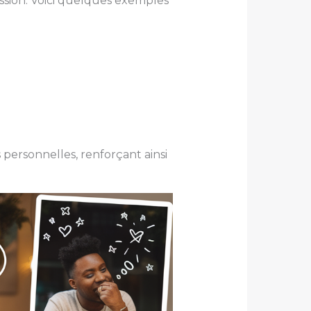
ussion. Voici quelques exemples
 personnelles, renforçant ainsi