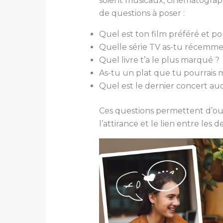
soient musicaux, cinématographi
de questions à poser :
Quel est ton film préféré et p
Quelle série TV as-tu récemme
Quel livre t’a le plus marqué ?
As-tu un plat que tu pourrais m
Quel est le dernier concert auq
Ces questions permettent d’ouvr
l’attirance et le lien entre les