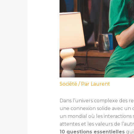
Société
/ Par
Laurent
Dans l’univers complexe des re
une connexion solide avec un 
un mondial où les interactions
attentes et les valeurs de l’aut
10 questions essentielles
qui