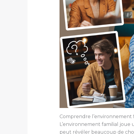
Comprendre l’environnement fa
L’environnement familial joue u
peut révéler beaucoup de choses