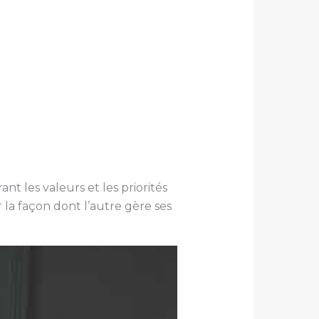
t les valeurs et les priorités
 la façon dont l’autre gère ses