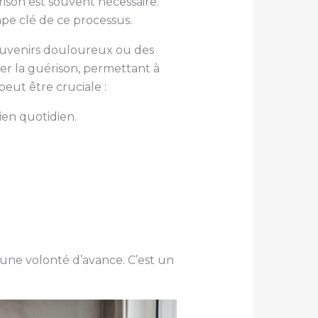
ison est souvent nécessaire.
ape clé de ce processus.
souvenirs douloureux ou des
er la guérison, permettant à
eut être cruciale :
ien quotidien.
’une volonté d’avance. C’est un