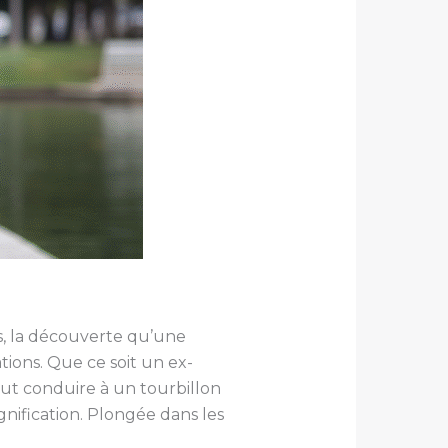
s, la découverte qu’une
ions. Que ce soit un ex-
eut conduire à un tourbillon
nification. Plongée dans les