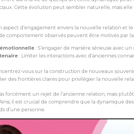
ociaux. Cette évolution peut sembler naturelle, mais el
un aspect d’engagement envers la nouvelle relation et l
de comportement observés peuvent être motivés par la 
 émotionnelle
: S’engager de manière sérieuse avec un
tenaire
: Limiter les interactions avec d’anciennes conna
ncentrez-vous sur la construction de nouveaux souvenir
éer des frontières claires pour privilégier la nouvelle rela
 forcément un rejet de l’ancienne relation, mais plutô
insi, il est crucial de comprendre que la dynamique des
nds d’une personne.