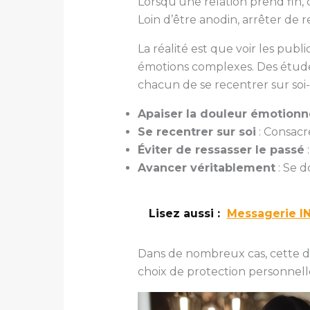
Lorsqu’une relation prend fin,
Loin d’être anodin, arrêter de 
La réalité est que voir les pu
émotions complexes. Des études
chacun de se recentrer sur soi-
Apaiser la douleur émotionn
Se recentrer sur soi
: Consacre
Éviter de ressasser le passé
:
Avancer véritablement
: Se d
Lisez aussi :
Messagerie IN
Dans de nombreux cas, cette dé
choix de protection personnell