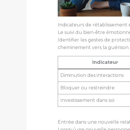
Indicateurs de rétablissement
Le suivi du bien-être émotionn
Identifier les gestes de prot
cheminement vers la guérison.
Indicateur
Diminution des interactions
Bloquer ou restreindre
Investissement dans soi
Entrée dans une nouvelle rela
Lorsqu’une nouvelle personne e