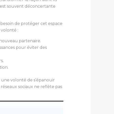
le est souvent déconcertante
e besoin de protéger cet espace
volonté :
 nouveau partenaire.
issances pour éviter des
s.
tion.
t une volonté de s’épanouir
 réseaux sociaux ne reflète pas