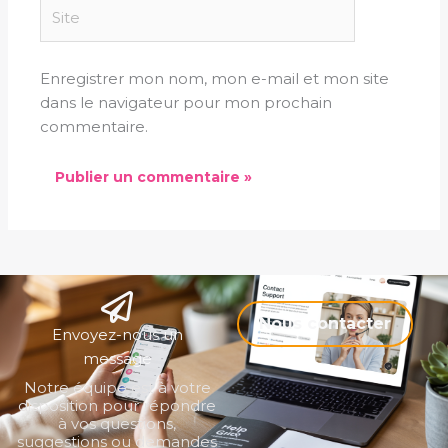
Site
Enregistrer mon nom, mon e-mail et mon site
dans le navigateur pour mon prochain
commentaire.
Nous contacter
Envoyez-nous un
message
Notre équipe est à votre
disposition pour répondre
à vos questions,
suggestions ou demandes