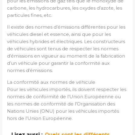
pour les émissions de gaz tels que le monoxyde de
carbone, les hydrocarbures, les oxydes d’azote, les
particules fines, etc.
Il existe des normes d’émissions différentes pour les
véhicules diesel et essence, ainsi que pour les
véhicules hybrides et électriques. Les constructeurs
de véhicules sont tenus de respecter les normes
d’émissions en vigueur au moment de la fabrication
d’un véhicule pour garantir la conformité aux
normes d’émissions.
La conformité aux normes de véhicule
Pour les véhicules importés, ils doivent respecter les
normes de conformité de l’Union Européenne ou
les normes de conformité de l’Organisation des
Nations Unies (ONU) pour les véhicules importés
hors de l’Union Européenne.
Lisez aussi :
Quels sont les différents