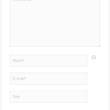
ici…
Nom*
E-
mail*
Site