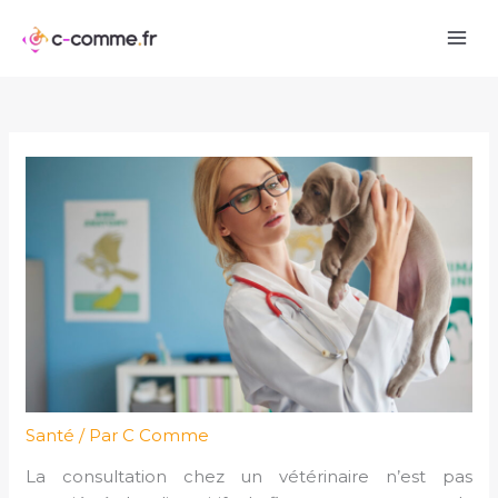
Aller
au
contenu
Santé
/ Par
C Comme
La consultation chez un vétérinaire n’est pas