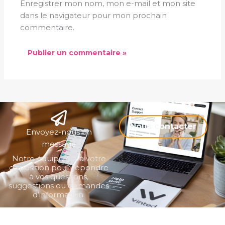
Enregistrer mon nom, mon e-mail et mon site
dans le navigateur pour mon prochain
commentaire.
Nous contacter
Envoyez-nous un
message
Notre équipe est à votre
disposition pour répondre
à vos questions,
suggestions ou demandes
d’information.