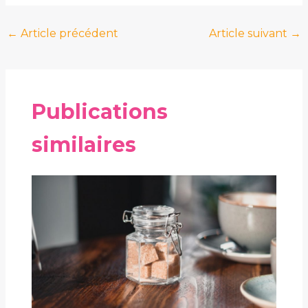
←
Article précédent
Article suivant
→
Publications
similaires