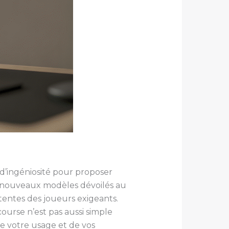
d’ingéniosité pour proposer
s nouveaux modèles dévoilés au
ttentes des joueurs exigeants.
course n’est pas aussi simple
de votre usage et de vos