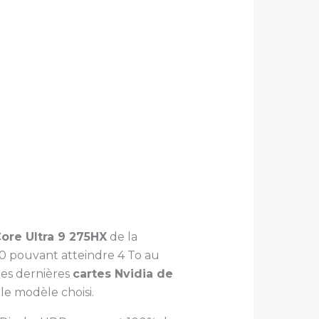
Core Ultra 9 275HX
de la
.0 pouvant atteindre 4 To au
utes dernières
cartes Nvidia de
 le modèle choisi.