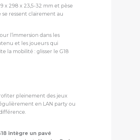
9 x 298 x 23,5-32 mm et pèse
e se ressent clairement au
our l’immersion dans les
tenu et les joueurs qui
 la mobilité : glisser le G18
ofiter pleinement des jeux
t régulièrement en LAN party ou
différence.
G18 intègre un pavé