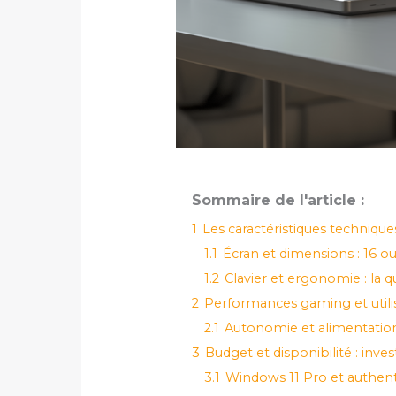
Sommaire de l'article :
1
Les caractéristiques techniques
1.1
Écran et dimensions : 16 o
1.2
Clavier et ergonomie : la
2
Performances gaming et utilisa
2.1
Autonomie et alimentation 
3
Budget et disponibilité : inve
3.1
Windows 11 Pro et authent