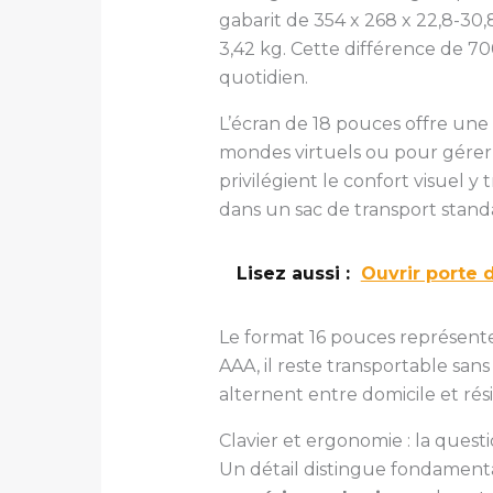
gabarit de 354 x 268 x 22,8-30
3,42 kg. Cette différence de 7
quotidien.
L’écran de 18 pouces offre une
mondes virtuels ou pour gérer 
privilégient le confort visuel y
dans un sac de transport standa
Lisez aussi :
Ouvrir porte
Le format 16 pouces représent
AAA, il reste transportable san
alternent entre domicile et rés
Clavier et ergonomie : la que
Un détail distingue fondament