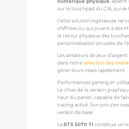
numérique physique
, absent
sur le touchpad du G16, qui se 
Cette solution ingénieuse ne c
chiffrées ou qui jouent à des 
le retour physique des touche
personnalisation poussée de l’é
Les amateurs de jeux d’argent
dans notre
sélection des meille
gérer leurs mises rapidement.
Performances gaming et utilisat
Le choix de la version graphiq
haut du panier, capable de fai
tracing activé. Son prix s’en 
version de base.
La
RTX 5070 Ti
constitue un ex