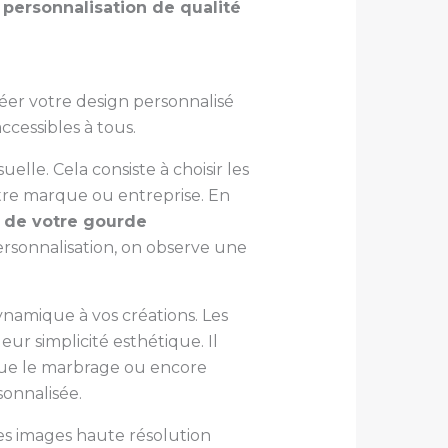
 personnalisation de qualité
réer votre design personnalisé
ccessibles à tous.
elle. Cela consiste à choisir les
tre marque ou entreprise. En
l de votre gourde
ersonnalisation, on observe une
namique à vos créations. Les
ur simplicité esthétique. Il
 que le marbrage ou encore
sonnalisée.
des images haute résolution