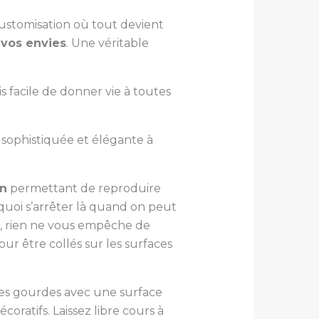
customisation où tout devient
 vos envies
. Une véritable
s facile de donner vie à toutes
sophistiquée et élégante à
on
permettant de reproduire
quoi s’arrêter là quand on peut
me, rien ne vous empêche de
r être collés sur les surfaces
t des gourdes avec une surface
ratifs. Laissez libre cours à