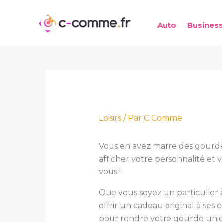
Aller
au
Auto
Busines
contenu
Loisirs
/ Par
C Comme
Vous en avez marre des gourde
afficher votre personnalité et v
vous !
Que vous soyez un particulier à
offrir un cadeau original à ses
pour rendre votre gourde uni