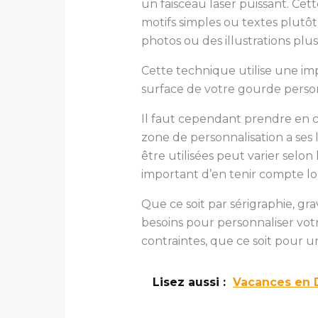
un faisceau laser puissant. Ce
motifs simples ou textes plutô
photos ou des illustrations plu
Cette technique utilise une im
surface de votre gourde person
Il faut cependant prendre en c
zone de personnalisation a ses
être utilisées peut varier sel
important d’en tenir compte lo
Que ce soit par sérigraphie, gr
besoins pour personnaliser votr
contraintes, que ce soit pour 
Lisez aussi :
Vacances en D