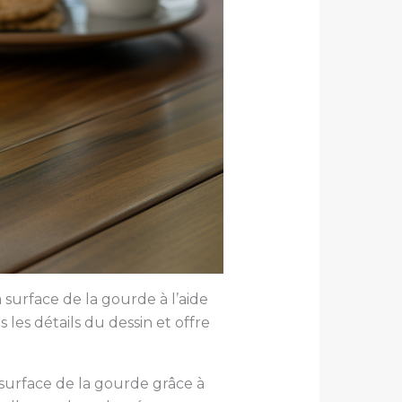
 surface de la gourde à l’aide
es détails du dessin et offre
a surface de la gourde grâce à