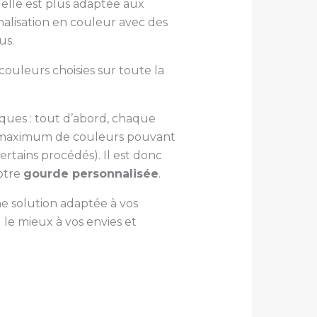
 elle est plus adaptée aux
alisation en couleur avec des
us.
ouleurs choisies sur toute la
iques : tout d’abord, chaque
bre maximum de couleurs pouvant
rtains procédés). Il est donc
otre
gourde personnalisée
.
ne solution adaptée à vos
 le mieux à vos envies et