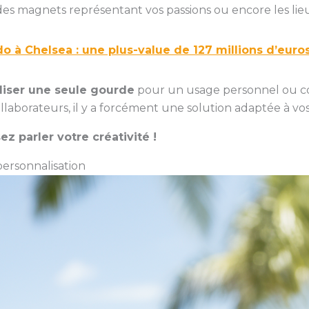
es magnets représentant vos passions ou encore les lieu
o à Chelsea : une plus-value de 127 millions d’euro
liser une seule gourde
pour un usage personnel ou 
ollaborateurs, il y a forcément une solution adaptée à vos
ez parler votre créativité !
personnalisation