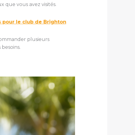
x que vous avez visités.
s pour le club de Brighton
commander plusieurs
 besoins.