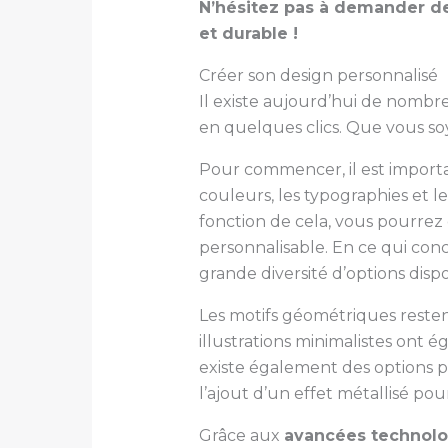
N’hésitez pas à demander des
et durable !
Créer son design personnalisé
Il existe aujourd’hui de nombre
en quelques clics. Que vous soy
Pour commencer, il est important
couleurs, les typographies et 
fonction de cela, vous pourrez 
personnalisable. En ce qui con
grande diversité d’options disp
Les motifs géométriques reste
illustrations minimalistes ont 
existe également des options pl
l’ajout d’un effet métallisé p
Grâce aux
avancées technolo