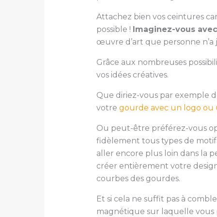
Attachez bien vos ceintures ca
possible !
Imaginez-vous avec 
œuvre d’art que personne n’a 
Grâce aux nombreuses possibilit
vos idées créatives.
Que diriez-vous par exemple d
votre
gourde avec un logo ou 
Ou peut-être préférez-vous o
fidèlement tous types de motifs
aller encore plus loin dans la 
créer entièrement votre design
courbes des gourdes.
Et si cela ne suffit pas à combl
magnétique sur laquelle vous po