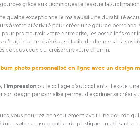
 gourdes grâce aux techniques telles que la sublimation
e qualité exceptionnelle mais aussi une durabilité accru
 cours à votre créativité pour créer une gourde personna
pour promouvoir votre entreprise, les possibilités sont inf
rd’hui, il n’a jamais été aussi facile de donner vie à vos 
ès de tous ceux qui croiseront votre chemin.
lbum photo personnalisé en ligne avec un design 
, l’impression
ou le collage d’autocollants, il existe 
er son design personnalisé permet d’exprimer sa créativ
iques, vous pourrez non seulement avoir une gourde qui
réduire votre consommation de plastique en utilisant cet