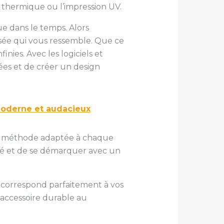
 thermique ou l’impression UV.
e dans le temps. Alors
lisée qui vous ressemble. Que ce
inies. Avec les logiciels et
idées et de créer un design
moderne et audacieux
une méthode adaptée à chaque
ité et de se démarquer avec un
 correspond parfaitement à vos
 accessoire durable au