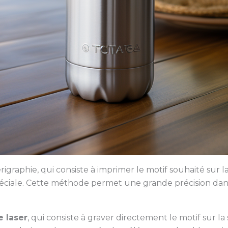
igraphie, qui consiste à imprimer le motif souhaité sur la
éciale. Cette méthode permet une grande précision dans l
e laser
, qui consiste à graver directement le motif sur l