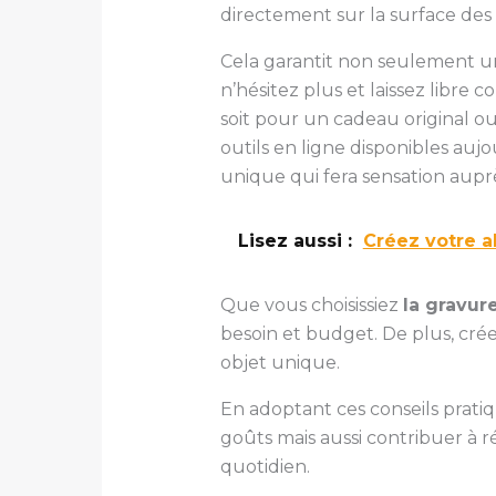
directement sur la surface des
Cela garantit non seulement un
n’hésitez plus et laissez libre
soit pour un cadeau original ou 
outils en ligne disponibles aujou
unique qui fera sensation aupr
Lisez aussi :
Créez votre a
Que vous choisissiez
la gravure
besoin et budget. De plus, cré
objet unique.
En adoptant ces conseils prat
goûts mais aussi contribuer à 
quotidien.