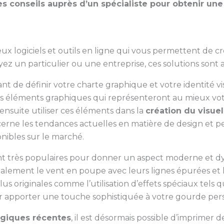
 conseils auprès d’un spécialiste pour obtenir une
ux logiciels et outils en ligne qui vous permettent de c
ez un particulier ou une entreprise, ces solutions sont a
 de définir votre charte graphique et votre identité visu
les éléments graphiques qui représenteront au mieux vo
ensuite utiliser ces éléments dans la
création du visue
cerne les tendances actuelles en matière de design et p
onibles sur le marché.
nt très populaires pour donner un aspect moderne et dy
également le vent en poupe avec leurs lignes épurées et le
us originales comme l’utilisation d’effets spéciaux tels
our apporter une touche sophistiquée à votre gourde per
giques récentes
, il est désormais possible d’imprimer 