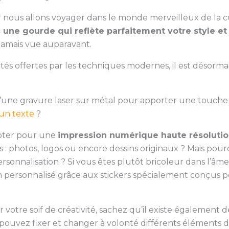
r nous allons voyager dans le monde merveilleux de la 
une gourde qui reflète parfaitement votre style et
jamais vue auparavant.
és offertes par les techniques modernes, il est désormai
’une gravure laser sur métal pour apporter une touche 
un texte
?
pter pour une
impression numérique haute résoluti
 : photos, logos ou encore dessins originaux ? Mais pour
personnalisation ? Si vous êtes plutôt bricoleur dans l’â
 personnalisé grâce aux stickers spécialement conçus pou
er votre soif de créativité, sachez qu’il existe égalemen
uvez fixer et changer à volonté différents éléments déco