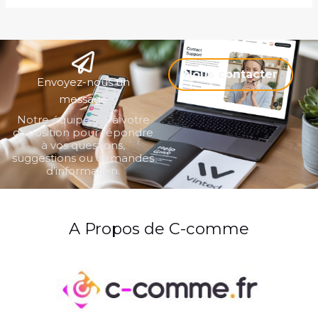
Nous contacter
Envoyez-nous un
message
Notre équipe est à votre
disposition pour répondre
à vos questions,
suggestions ou demandes
d’information.
A Propos de C-comme