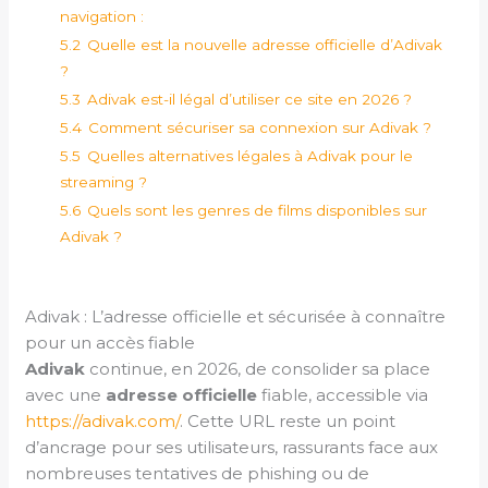
navigation :
5.2
Quelle est la nouvelle adresse officielle d’Adivak
?
5.3
Adivak est-il légal d’utiliser ce site en 2026 ?
5.4
Comment sécuriser sa connexion sur Adivak ?
5.5
Quelles alternatives légales à Adivak pour le
streaming ?
5.6
Quels sont les genres de films disponibles sur
Adivak ?
Adivak : L’adresse officielle et sécurisée à connaître
pour un accès fiable
Adivak
continue, en 2026, de consolider sa place
avec une
adresse officielle
fiable, accessible via
https://adivak.com/
. Cette URL reste un point
d’ancrage pour ses utilisateurs, rassurants face aux
nombreuses tentatives de phishing ou de