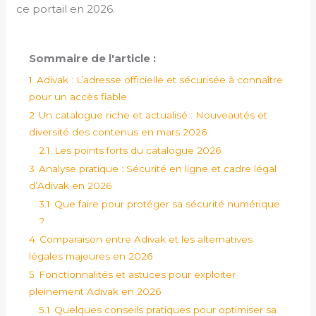
ce portail en 2026.
Sommaire de l'article :
1
Adivak : L’adresse officielle et sécurisée à connaître
pour un accès fiable
2
Un catalogue riche et actualisé : Nouveautés et
diversité des contenus en mars 2026
2.1
Les points forts du catalogue 2026
3
Analyse pratique : Sécurité en ligne et cadre légal
d’Adivak en 2026
3.1
Que faire pour protéger sa sécurité numérique
?
4
Comparaison entre Adivak et les alternatives
légales majeures en 2026
5
Fonctionnalités et astuces pour exploiter
pleinement Adivak en 2026
5.1
Quelques conseils pratiques pour optimiser sa