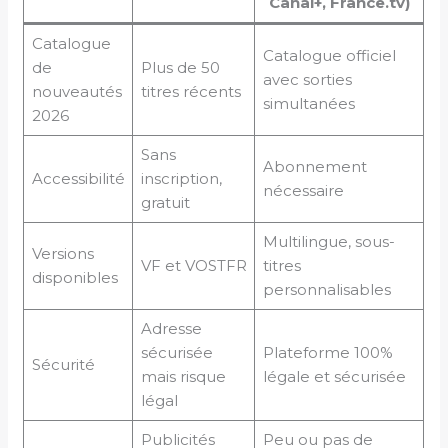
Canal+, France.tv)
Catalogue
Catalogue officiel
de
Plus de 50
avec sorties
nouveautés
titres récents
simultanées
2026
Sans
Abonnement
Accessibilité
inscription,
nécessaire
gratuit
Multilingue, sous-
Versions
VF et VOSTFR
titres
disponibles
personnalisables
Adresse
sécurisée
Plateforme 100%
Sécurité
mais risque
légale et sécurisée
légal
Publicités
Peu ou pas de