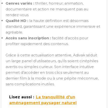
Genres variés :
thriller, horreur, animation,
documentaire et action ne manquent pas au
rendez-vous.
Qualité HD :
la haute définition est désormais
standard, garantissant une expérience immersive et
agréable.
Accès sans inscription :
facilité d’accès pour
profiter rapidement des contenus.
Grâce à cette actualisation attentive, Adivak séduit
un large panel d’utilisateurs, qu’ils soient cinéphiles
avertis ou simples curieux. Son interface intuitive
permet d’accéder en trois clics seulement au
dernier film à la mode ou à une pépite méconnue,
sans complications inutiles.
Lisez aussi :
La tranquillité d'un
aménagement paysager naturel