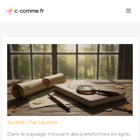
Aller
au
contenu
Société
/ Par
Laurent
Dans le paysage mouvant des plateformes en ligne,