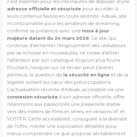
il est essentiel pour les internautes de disposer d’une
adresse officielle et sécurisée
pour accéder à
leurs contenus favoris en toute sérénité. Adivak, site
incontournable pour les amateurs de streaming,
confirme sa présence avec une
mise à jour
majeure datant du 24 mars 2026
. Ce site, qui
continue d’alimenter l’engouement des utilisateurs
par sa richesse en nouveautés, ne cesse d’attirer
l’attention par son catalogue toujours plus fourni.
Pourtant, naviguer sur ce terrain peut s’avérer
périlleux, la question de
la sécurité en ligne
et de la
légalité restant au cœur des préoccupations.
L’actualisation récente d’Adivak, accessible via une
connexion sécurisée
à son adresse officielle, offre
néanmoins aux passionnés une passerelle stable
vers des milliers de films et séries, en versions VF et
VOSTFR. Cette accessibilité, conjuguée à la diversité
de l’offre, mérite une exploration détaillée pour
mieux comprendre ce que propose véritablement