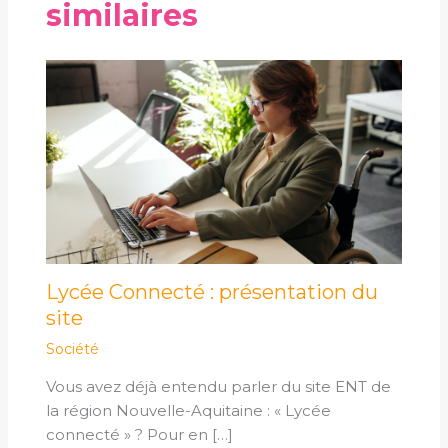
similaires
Lycée Connecté : présentation du
site
Société
Vous avez déjà entendu parler du site ENT de
la région Nouvelle-Aquitaine : « Lycée
connecté » ? Pour en […]