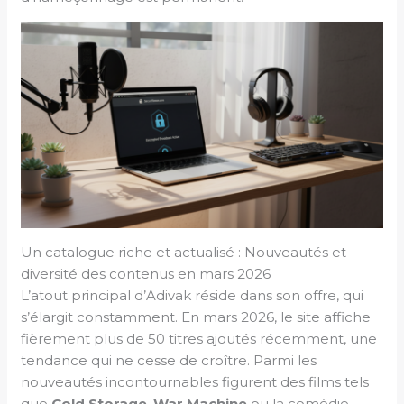
Un catalogue riche et actualisé : Nouveautés et
diversité des contenus en mars 2026
L’atout principal d’Adivak réside dans son offre, qui
s’élargit constamment. En mars 2026, le site affiche
fièrement plus de 50 titres ajoutés récemment, une
tendance qui ne cesse de croître. Parmi les
nouveautés incontournables figurent des films tels
que
Cold Storage
,
War Machine
ou la comédie