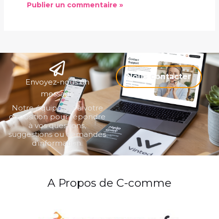
Nous contacter
Envoyez-nous un
message
Notre équipe est à votre
disposition pour répondre
à vos questions,
suggestions ou demandes
d’information.
A Propos de C-comme