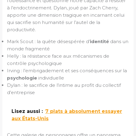
l’obéissance et questionne notre capacité à résister
à l’endoctrinement. Dylan, joué par Zach Cherry,
apporte une dimension tragique en incarnant celui
qui sacrifie son humanité sur l’autel de la
productivité.
Mark Scout : la quête désespérée d’
identité
dans un
monde fragmenté
Helly : la résistance face aux mécanismes de
contrôle psychologique
Irving : l’embrigadement et ses conséquences sur la
psychologie
individuelle
Dylan : le sacrifice de l’intime au profit du collectif
d’entreprise
Lisez aussi :
7 plats à absolument essayer
aux États-Unis
Cette galerie de personnages offre un panorama