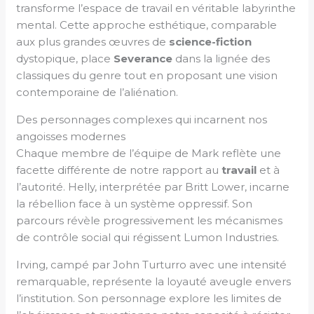
transforme l’espace de travail en véritable labyrinthe
mental. Cette approche esthétique, comparable
aux plus grandes œuvres de
science-fiction
dystopique, place
Severance
dans la lignée des
classiques du genre tout en proposant une vision
contemporaine de l’aliénation.
Des personnages complexes qui incarnent nos
angoisses modernes
Chaque membre de l’équipe de Mark reflète une
facette différente de notre rapport au
travail
et à
l’autorité. Helly, interprétée par Britt Lower, incarne
la rébellion face à un système oppressif. Son
parcours révèle progressivement les mécanismes
de contrôle social qui régissent Lumon Industries.
Irving, campé par John Turturro avec une intensité
remarquable, représente la loyauté aveugle envers
l’institution. Son personnage explore les limites de