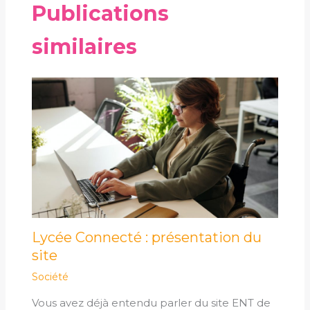
Publications
similaires
Lycée Connecté : présentation du
site
Société
Vous avez déjà entendu parler du site ENT de