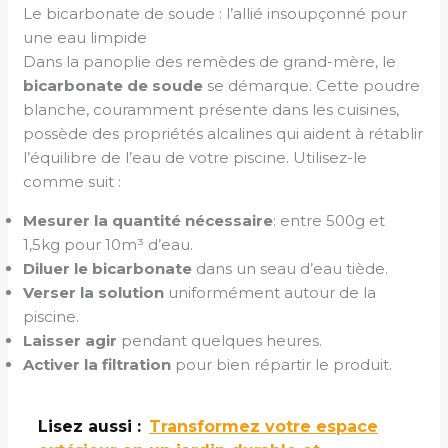
Le bicarbonate de soude : l’allié insoupçonné pour
une eau limpide
Dans la panoplie des remèdes de grand-mère, le
bicarbonate de soude
se démarque. Cette poudre
blanche, couramment présente dans les cuisines,
possède des propriétés alcalines qui aident à rétablir
l’équilibre de l’eau de votre piscine. Utilisez-le
comme suit :
Mesurer la quantité nécessaire
: entre 500g et
1,5kg pour 10m³ d’eau.
Diluer le bicarbonate
dans un seau d’eau tiède.
Verser la solution
uniformément autour de la
piscine.
Laisser agir
pendant quelques heures.
Activer la filtration
pour bien répartir le produit.
Lisez aussi :
Transformez votre espace