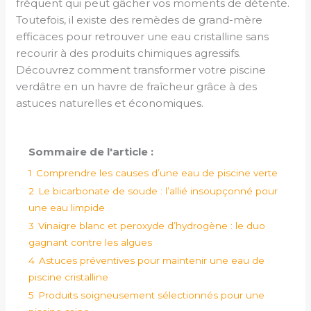
fréquent qui peut gâcher vos moments de détente.
Toutefois, il existe des remèdes de grand-mère
efficaces pour retrouver une eau cristalline sans
recourir à des produits chimiques agressifs.
Découvrez comment transformer votre piscine
verdâtre en un havre de fraîcheur grâce à des
astuces naturelles et économiques.
Sommaire de l'article :
1
Comprendre les causes d’une eau de piscine verte
2
Le bicarbonate de soude : l’allié insoupçonné pour
une eau limpide
3
Vinaigre blanc et peroxyde d’hydrogène : le duo
gagnant contre les algues
4
Astuces préventives pour maintenir une eau de
piscine cristalline
5
Produits soigneusement sélectionnés pour une