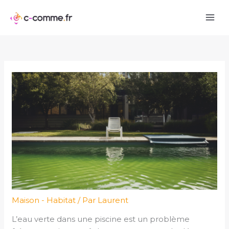
Aller
au
contenu
Maison - Habitat
/ Par
Laurent
L’eau verte dans une piscine est un problème