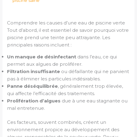
piscine saine
Comprendre les causes d’une eau de piscine verte
Tout d’abord, il est essentiel de savoir pourquoi votre
piscine prend une teinte peu attrayante. Les
principales raisons incluent :
Un manque de désinfectant
dans l’eau, ce qui
permet aux algues de proliférer.
Filtration insuffisante
ou défaillante qui ne parvient
pas à éliminer les particules indésirables.
Panne déséquilibrée
, généralement trop élevée,
qui affecte l’efficacité des traitements.
Prolifération d’algues
due à une eau stagnante ou
mal entretenue.
Ces facteurs, souvent combinés, créent un
environnement propice au développement des
algues, responsables de la couleur verte. Pour y