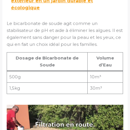
extérieur en un jardin durable et
écologique
Le bicarbonate de soude agit comme un
stabilisateur de pH et aide à éliminer les algues. Il est
également sans danger pour la peau et les yeux, ce
qui en fait un choix idéal pour les familles.
Dosage de Bicarbonate de
Volume
Soude
d’Eau
500g
10m³
1,5kg
30m³