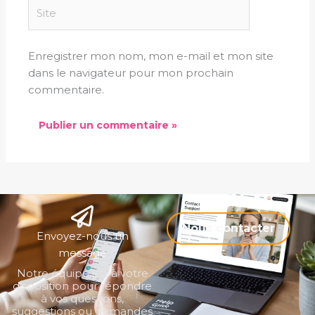
Site
Enregistrer mon nom, mon e-mail et mon site
dans le navigateur pour mon prochain
commentaire.
Nous contacter
Envoyez-nous un
message
Notre équipe est à votre
disposition pour répondre
à vos questions,
suggestions ou demandes