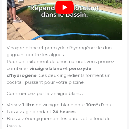
Vinaigre blanc et peroxyde d’hydrogène : le duo
gagnant contre les algues
Pour un traitement de choc naturel, vous pouvez
combiner
vinaigre blanc
et
peroxyde
d’hydrogène
. Ces deux ingrédients forment un
cocktail puissant pour votre piscine.
Commencez par le vinaigre blanc :
Versez
1 litre
de vinaigre blanc pour
10m³
d’eau.
Laissez agir pendant
24 heures
.
Brossez énergiquement les parois et le fond du
bassin.