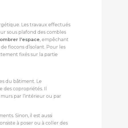
gétique. Les travaux effectués
ur sous plafond des combles
combrer l’espace
, empêchant
e flocons d’isolant. Pour les
tement fixés sur la partie
es du bâtiment. Le
des copropriétés. Il
s murs par l’intérieur ou par
nts. Sinon, il est aussi
onsiste à poser ou à coller des