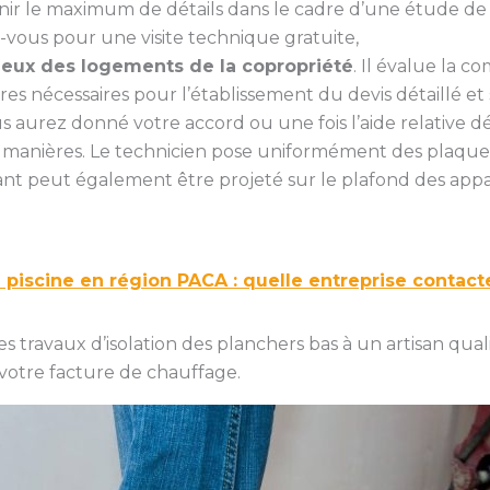
tenir le maximum de détails dans le cadre d’une étude de fa
-vous pour une visite technique gratuite,
 lieux des logements de la copropriété
. Il évalue la c
ures nécessaires pour l’établissement du devis détaillé 
 aurez donné votre accord ou une fois l’aide relative dé
s manières. Le technicien pose uniformément des plaques 
isolant peut également être projeté sur le plafond des 
 piscine en région PACA : quelle entreprise contact
 travaux d’isolation des planchers bas à un artisan qualifi
votre facture de chauffage.