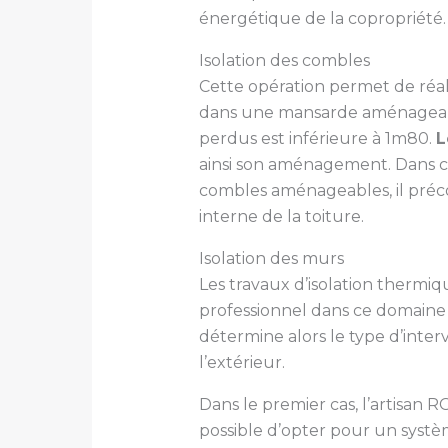
énergétique de la copropriété.
Isolation des combles
Cette opération permet de réal
dans une mansarde aménageable
perdus est inférieure à 1m80.
L
ainsi son aménagement. Dans ce 
combles aménageables, il précon
interne de la toiture.
Isolation des murs
Les travaux d’isolation thermi
professionnel dans ce domaine 
détermine alors le type d’interve
l’extérieur.
Dans le premier cas, l’artisan R
possible d’opter pour un systèm