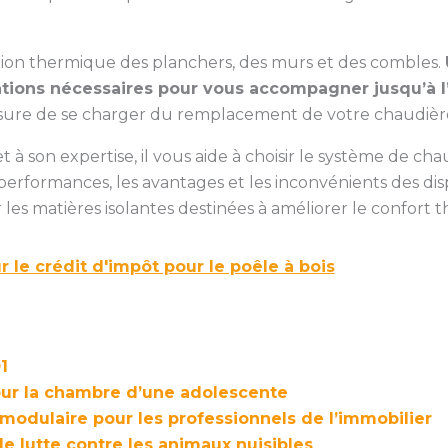
olation thermique des planchers, des murs et des combles.
ations nécessaires pour vous accompagner jusqu’à 
esure de se charger du remplacement de votre chaudière
t à son expertise, il vous aide à choisir le système de c
s performances, les avantages et les inconvénients des disp
les matières isolantes destinées à améliorer le confort 
r le crédit d'impôt pour le poêle à bois
1
our la chambre d’une adolescente
 modulaire pour les professionnels de l’immobilier
e lutte contre les animaux nuisibles