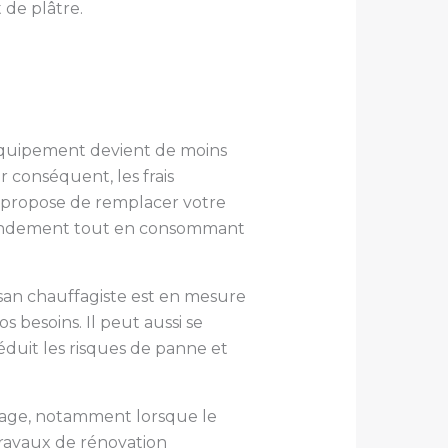
 de plâtre.
t équipement devient de moins
 conséquent, les frais
 propose de remplacer votre
n rendement tout en consommant
tisan chauffagiste est en mesure
besoins. Il peut aussi se
duit les risques de panne et
fage, notamment lorsque le
 travaux de rénovation