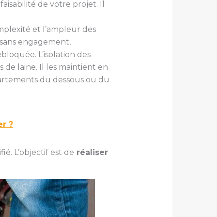
isabilité de votre projet. Il
omplexité et l’ampleur des
et sans engagement,
bloquée. L’isolation des
de laine. Il les maintient en
appartements du dessous ou du
er ?
é. L’objectif est de
réaliser