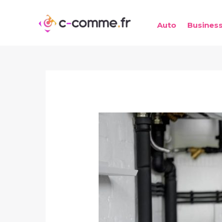
Aller
au
Auto
Busines
contenu