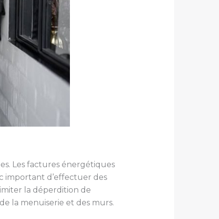
es. Les factures énergétiques
onc important d’effectuer des
imiter la déperdition de
 de la menuiserie et des murs.