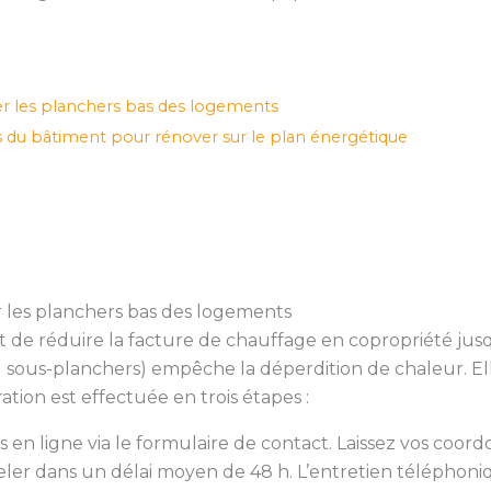
er les planchers bas des logements
s du bâtiment pour rénover sur le plan énergétique
r les planchers bas des logements
 de réduire la facture de chauffage en copropriété jusq
 sous-planchers) empêche la déperdition de chaleur. El
ation est effectuée en trois étapes :
n ligne via le formulaire de contact. Laissez vos coord
eler dans un délai moyen de 48 h. L’entretien téléphoniq