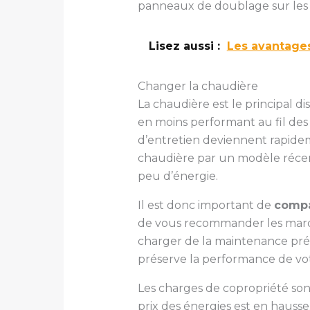
panneaux de doublage sur les o
Lisez aussi :
Les avantages
Changer la chaudière
La chaudière est le principal d
en moins performant au fil des
d’entretien deviennent rapide
chaudière par un modèle récen
peu d’énergie.
Il est donc important de
compa
de vous recommander les marque
charger de la maintenance pré
préserve la performance de vot
Les charges de copropriété so
prix des énergies est en hausse.