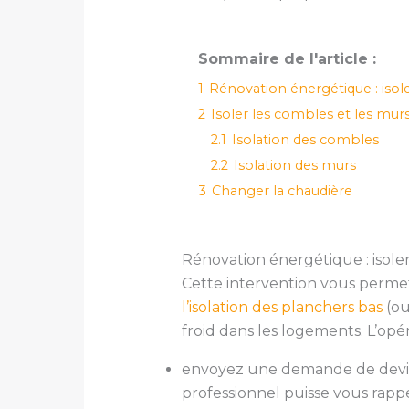
Sommaire de l'article :
1
Rénovation énergétique : isol
2
Isoler les combles et les mur
2.1
Isolation des combles
2.2
Isolation des murs
3
Changer la chaudière
Rénovation énergétique : isole
Cette intervention vous permet
l’isolation des planchers bas
(ou
froid dans les logements. L’opér
envoyez une demande de devis e
professionnel puisse vous rapp