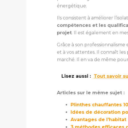
énergétique.
Ils consistent à améliorer l’is
compétences et les qualific
projet
. Il est également en m
Grâce à son professionnalisme e
et à vos attentes. Il connaît le
marché. Il en va de même pour 
Lisez aussi :
Tout savoir su
Articles sur le même sujet :
Plinthes chauffantes 10
Idées de décoration p
Avantages de l’habitat
3 méthodes efficaces d