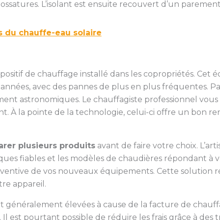
ssatures. L’isolant est ensuite recouvert d’un parement
 du chauffe-eau solaire
ispositif de chauffage installé dans les copropriétés. Ce
 années, avec des pannes de plus en plus fréquentes. Par
ment astronomiques. Le chauffagiste professionnel vous
t. À la pointe de la technologie, celui-ci offre un bo
rer plusieurs produits
avant de faire votre choix. L’ar
s fiables et les modèles de chaudières répondant à vos 
ventive de vos nouveaux équipements. Cette solution ré
re appareil.
nt généralement élevées à cause de la facture de chauf
 Il est pourtant possible de réduire les frais grâce à des