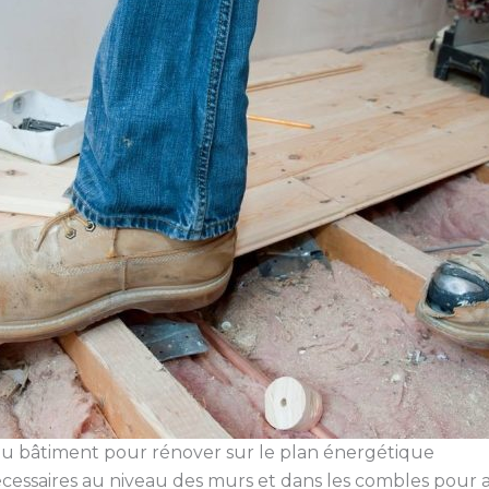
 du bâtiment pour rénover sur le plan énergétique
cessaires au niveau des murs et dans les combles pour am