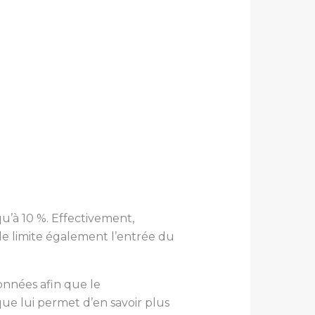
u’à 10 %. Effectivement,
le limite également l’entrée du
onnées afin que le
ue lui permet d’en savoir plus