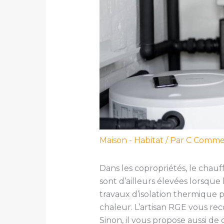
Maison - Habitat
/ Par
C Comm
Dans les copropriétés, le chau
sont d’ailleurs élevées lorsque 
travaux d’isolation thermique po
chaleur. L’artisan RGE vous rec
Sinon, il vous propose aussi de