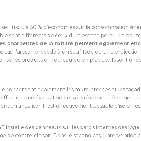
iser jusqu’à 30 % d’économies sur la consommation éner
 sont différents de ceux d’un espace perdu. La haute
es charpentes de la toiture peuvent également en
cas, l’artisan procède à un soufflage ou une projection d
ise les produits en rouleau ou en plaque. Ils sont direc
que concernent également les murs internes et les façad
effectue une évaluation de la performance énergétique 
ntion à réaliser. Il est effectivement possible d’isoler le
GE installe des panneaux sur les parois internes des logeme
e de contre-cloison. Dans le second cas, l’intervention c