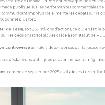
 l’investiture de Donald Trump ont provoqué une chute 
on image publique sur les performances commerciales de l
 communicant imprévisible alimente les débats sur la go
tutionnel plus fort.
tal de Tesla
, soit 265 millions d’actions, ce qui en fait le
e
sur les décisions stratégiques grâce à son statut de PDG
on controversé
annulé à deux reprises par la justice, ré
is ses déclarations publiques peuvent impacter négative
ons
, comme en septembre 2025 où il a investi un milliard