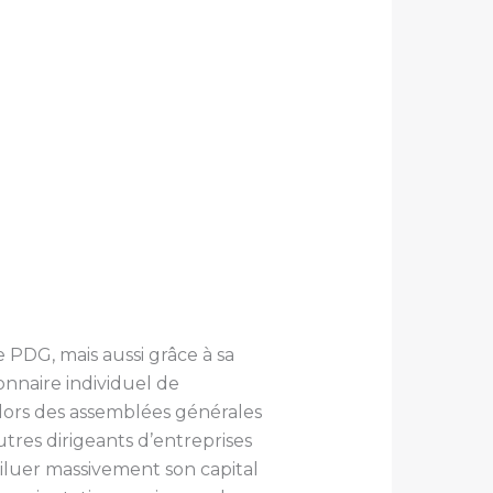
 PDG, mais aussi grâce à sa
ionnaire individuel de
 lors des assemblées générales
utres dirigeants d’entreprises
iluer massivement son capital