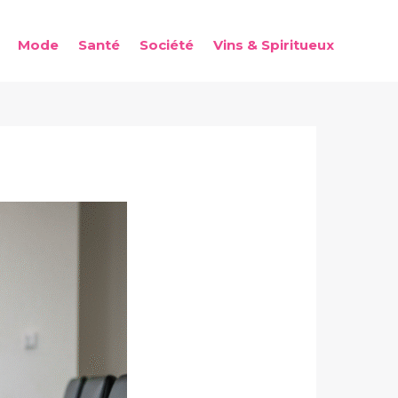
Mode
Santé
Société
Vins & Spiritueux