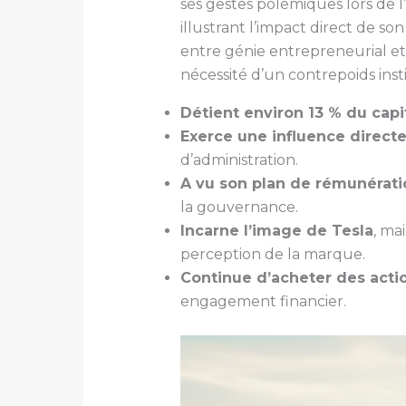
ses gestes polémiques lors de
illustrant l’impact direct de s
entre génie entrepreneurial et
nécessité d’un contrepoids insti
Détient environ 13 % du capi
Exerce une influence direct
d’administration.
A vu son plan de rémunérati
la gouvernance.
Incarne l’image de Tesla
, ma
perception de la marque.
Continue d’acheter des acti
engagement financier.