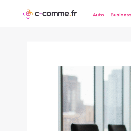
Aller
au
Auto
Busines
contenu