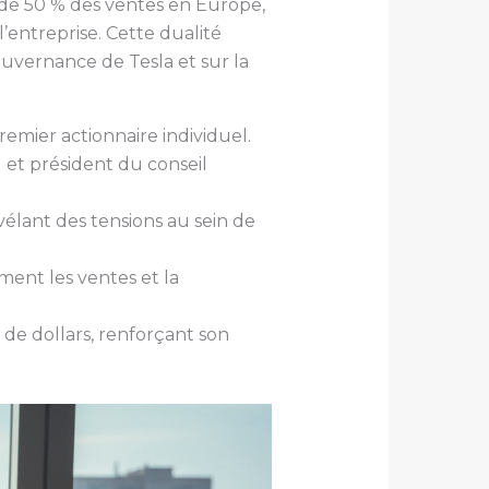
de 50 % des ventes en Europe,
’entreprise. Cette dualité
uvernance de Tesla et sur la
 premier actionnaire individuel.
 et président du conseil
vélant des tensions au sein de
ment les ventes et la
 de dollars, renforçant son