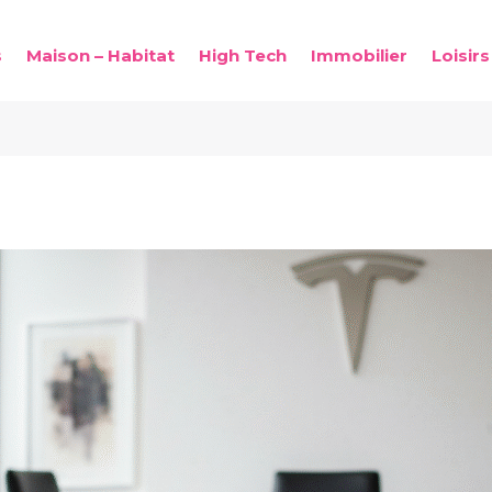
s
Maison – Habitat
High Tech
Immobilier
Loisirs