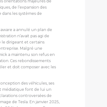
les orientations majeures de
iques, de l’expansion des
le dans les systèmes de
elaware a annulé un plan de
stration n’avait pas agi de
le dirigeant et certains
’entreprise. Malgré une
mick a maintenu son refus en
ration. Ces rebondissements
ler et doit composer avec les
conception des véhicules, ses
 médiatique font de lui un
clarations controversées de
image de Tesla. En janvier 2025,