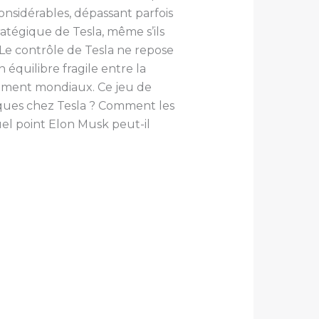
nsidérables, dépassant parfois
ratégique de Tesla, même s’ils
Le contrôle de Tesla ne repose
équilibre fragile entre la
ssement mondiaux. Ce jeu de
giques chez Tesla ? Comment les
uel point Elon Musk peut-il