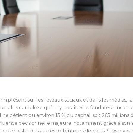
niprésent sur les réseaux sociaux et dans les médias, la
r plus complexe qu’il n’y paraît. Si le fondateur incarne 
 il ne détient qu’environ 13 % du capital, soit 265 millions 
influence décisionnelle majeure, notamment grâce à son 
s qu’en est-il des autres détenteurs de parts ? Les invest