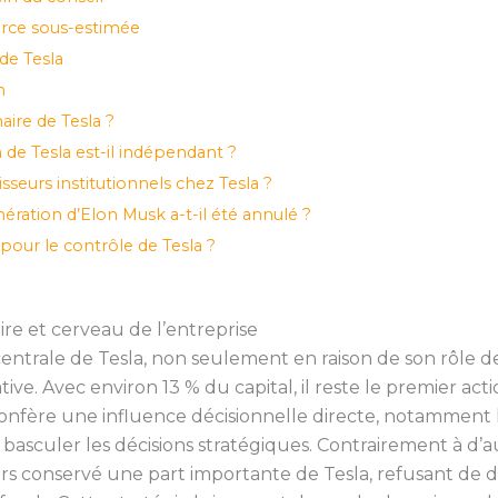
force sous-estimée
de Tesla
n
aire de Tesla ?
n de Tesla est-il indépendant ?
isseurs institutionnels chez Tesla ?
ration d’Elon Musk a-t-il été annulé ?
 pour le contrôle de Tesla ?
ire et cerveau de l’entreprise
ntrale de Tesla, non seulement en raison de son rôle de
ative. Avec environ 13 % du capital, il reste le premier act
i confère une influence décisionnelle directe, notamment
 basculer les décisions stratégiques. Contrairement à d’a
s conservé une part importante de Tesla, refusant de d