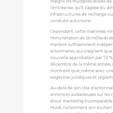
malgré les multiples levées de 
l’entreprise, qu’il s’agisse d
infrastructures de recharge ou d
conduite autonome.
Cependant, cette mainmise n’es
rémunération de 56 milliards de
manière suffisamment indépendan
actionnaires, qui craignent que
nouvelle approbation par 72 % 
décembre de la même année, sou
montrent que, même avec une pa
exigences juridiques et réglem
Au-delà de son rôle d’actionnai
annonces audacieuses sur les 
atout marketing incomparable. 
Musk, notamment son soutien à d