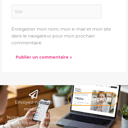
Site
Enregistrer mon nom, mon e-mail et mon site
dans le navigateur pour mon prochain
commentaire.
Nous contacter
Envoyez-nous un
message
Notre équipe est à votre
disposition pour répondre
à vos questions,