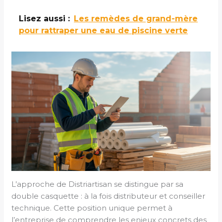
Lisez aussi :
Les remèdes de grand-mère
pour rattraper une eau de piscine verte
L’approche de Distriartisan se distingue par sa
double casquette : à la fois distributeur et conseiller
technique. Cette position unique permet à
l’entreprise de comprendre les enjeux concrets des