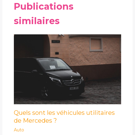
Publications
similaires
Quels sont les véhicules utilitaires
de Mercedes ?
Auto