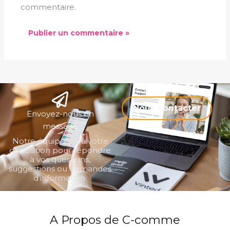
commentaire.
Nous contacter
Envoyez-nous un
message
Notre équipe est à votre
disposition pour répondre
à vos questions,
suggestions ou demandes
d’information.
A Propos de C-comme