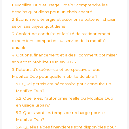
1
Mobilize Duo et usage urbain : comprendre les
besoins quotidiens pour un choix adapté
2
Économie d’énergie et autonomie batterie : choisir
selon ses trajets quotidiens
3
Confort de conduite et facilité de stationnement :
dimensions compactes au service de la mobilité
durable
4
Options, financement et aides : comment optimiser
son achat Mobilize Duo en 2026
5
Retours d’expérience et perspectives : quel
Mobilize Duo pour quelle mobilité durable ?
5.1
Quel permis est nécessaire pour conduire un
Mobilize Duo?
5.2
Quelle est l’autonomie réelle du Mobilize Duo
en usage urbain?
5.3
Quels sont les temps de recharge pour le
Mobilize Duo?
5.4
Quelles aides financières sont disponibles pour