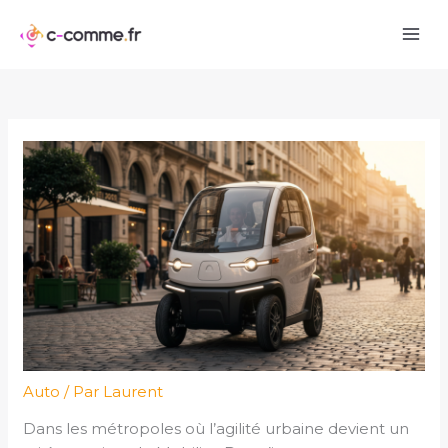
Aller
au
contenu
Auto
/ Par
Laurent
Dans les métropoles où l’agilité urbaine devient un