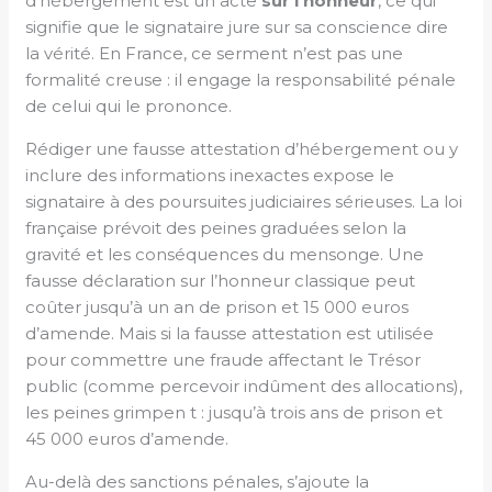
d’hébergement est un acte
sur l’honneur
, ce qui
signifie que le signataire jure sur sa conscience dire
la vérité. En France, ce serment n’est pas une
formalité creuse : il engage la responsabilité pénale
de celui qui le prononce.
Rédiger une fausse attestation d’hébergement ou y
inclure des informations inexactes expose le
signataire à des poursuites judiciaires sérieuses. La loi
française prévoit des peines graduées selon la
gravité et les conséquences du mensonge. Une
fausse déclaration sur l’honneur classique peut
coûter jusqu’à un an de prison et 15 000 euros
d’amende. Mais si la fausse attestation est utilisée
pour commettre une fraude affectant le Trésor
public (comme percevoir indûment des allocations),
les peines grimpen t : jusqu’à trois ans de prison et
45 000 euros d’amende.
Au-delà des sanctions pénales, s’ajoute la