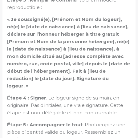
reproductible :
« Je soussigné(e), [Prénom et Nom du logeur],
né(e) le [date de naissance] à [lieu de naissance],
déclare sur l’honneur héberger à titre gratuit
[Prénom et Nom de la personne hébergée], né(e)
le [date de naissance] à [lieu de naissance], à
mon domicile situé au [adresse complète avec
numéro, rue, code postal, ville] depuis le [date de
début de l’hébergement]. Fait à [lieu de
rédaction] le [date du jour]. Signature du
logeur. »
Étape 4 : Signer
. Le logeur signe de sa main, en
originaire. Pas d’initiales, une vraie signature. Cette
étape est non-délégable et non-contournable.
Étape 5 : Accompagner le tout
. Photocopiez une
pièce d’identité valide du logeur. Rassemblez un