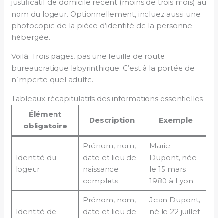
justificatif de domicile récent (moins de trois mois) au
nom du logeur. Optionnellement, incluez aussi une
photocopie de la pièce d’identité de la personne
hébergée.
Voilà. Trois pages, pas une feuille de route
bureaucratique labyrinthique. C’est à la portée de
n’importe quel adulte.
Tableaux récapitulatifs des informations essentielles
Élément
Description
Exemple
obligatoire
Prénom, nom,
Marie
Identité du
date et lieu de
Dupont, née
logeur
naissance
le 15 mars
complets
1980 à Lyon
Prénom, nom,
Jean Dupont,
Identité de
date et lieu de
né le 22 juillet