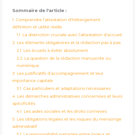
Sommaire de l'article :
1
Comprendre l’attestation d’hébergement :
définition et utilité réelle
1.1
La distinction cruciale avec l’attestation d’accueil
2
Les éléments obligatoires et la rédaction pas à pas
2.1
Les écueils à éviter absolument
2.2
La question de la rédaction manuscrite ou
numérique
3
Les justificatifs d’accompagnement et leur
importance capitale
3.1
Cas particuliers et adaptations nécessaires
4
Les démarches administratives concernées et leurs
spécificités
4.1
Les aides sociales et les droits connexes
5
Les obligations légales et les risques du mensonge
administratif
5.1
La responsabilité partagée entre logeur et