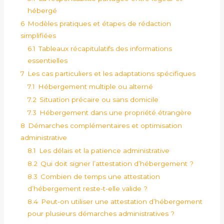
hébergé
6
Modèles pratiques et étapes de rédaction
simplifiées
6.1
Tableaux récapitulatifs des informations
essentielles
7
Les cas particuliers et les adaptations spécifiques
7.1
Hébergement multiple ou alterné
7.2
Situation précaire ou sans domicile
7.3
Hébergement dans une propriété étrangère
8
Démarches complémentaires et optimisation
administrative
8.1
Les délais et la patience administrative
8.2
Qui doit signer l’attestation d’hébergement ?
8.3
Combien de temps une attestation
d’hébergement reste-t-elle valide ?
8.4
Peut-on utiliser une attestation d’hébergement
pour plusieurs démarches administratives ?