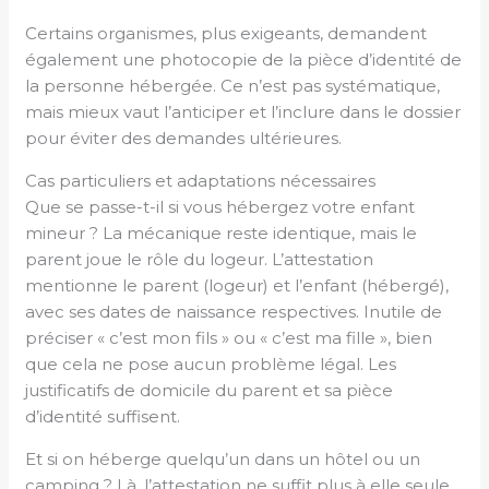
Certains organismes, plus exigeants, demandent
également une photocopie de la pièce d’identité de
la personne hébergée. Ce n’est pas systématique,
mais mieux vaut l’anticiper et l’inclure dans le dossier
pour éviter des demandes ultérieures.
Cas particuliers et adaptations nécessaires
Que se passe-t-il si vous hébergez votre enfant
mineur ? La mécanique reste identique, mais le
parent joue le rôle du logeur. L’attestation
mentionne le parent (logeur) et l’enfant (hébergé),
avec ses dates de naissance respectives. Inutile de
préciser « c’est mon fils » ou « c’est ma fille », bien
que cela ne pose aucun problème légal. Les
justificatifs de domicile du parent et sa pièce
d’identité suffisent.
Et si on héberge quelqu’un dans un hôtel ou un
camping ? Là, l’attestation ne suffit plus à elle seule.