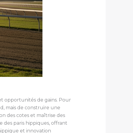
et opportunités de gains. Pour
rd, mais de construire une
 des cotes et maîtrise des
 des paris hippiques, offrant
hippique et innovation