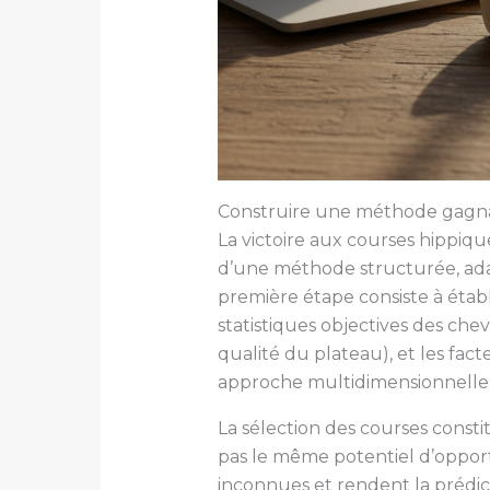
Construire une méthode gagnan
La victoire aux courses hippiqu
d’une méthode structurée, adap
première étape consiste à étab
statistiques objectives des che
qualité du plateau), et les fac
approche multidimensionnelle év
La sélection des courses cons
pas le même potentiel d’opportun
inconnues et rendent la prédict