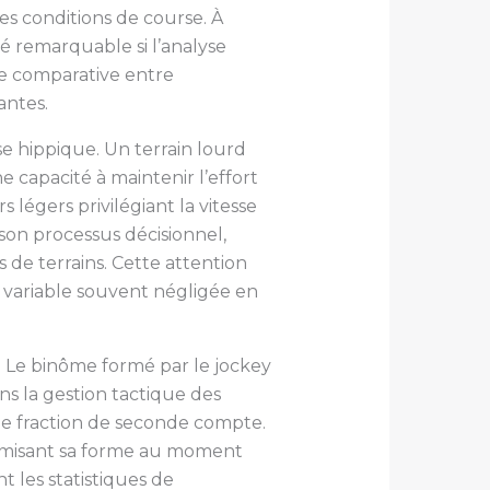
es conditions de course. À
é remarquable si l’analyse
he comparative entre
antes.
e hippique. Un terrain lourd
e capacité à maintenir l’effort
s légers privilégiant la vitesse
son processus décisionnel,
 de terrains. Cette attention
 variable souvent négligée en
. Le binôme formé par le jockey
ns la gestion tactique des
ue fraction de seconde compte.
ptimisant sa forme au moment
t les statistiques de