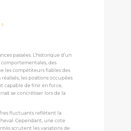
 ?
ces passées. L’historique d’un
es comportementales, des
ue les compétiteurs fiables des
réalisés, les positions occupées
 capable de finir en force,
it se concrétiser lors de la
fres fluctuants reflètent la
 cheval. Cependant, une cote
tés scrutent les variations de