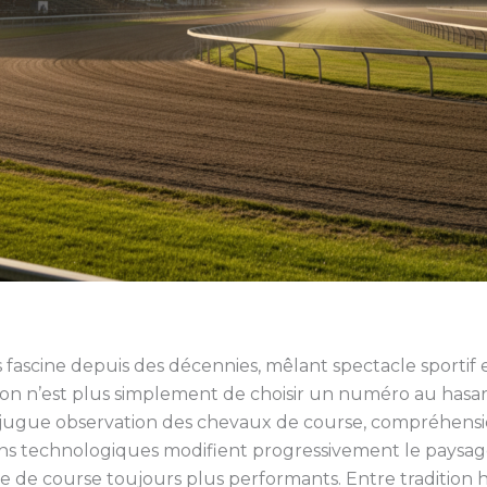
 fascine depuis des décennies, mêlant spectacle sportif 
tion n’est plus simplement de choisir un numéro au hasa
gue observation des chevaux de course, compréhension
ions technologiques modifient progressivement le paysage
yse de course toujours plus performants. Entre tradition 