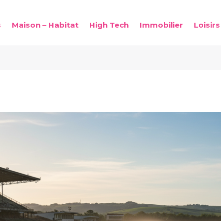
s
Maison – Habitat
High Tech
Immobilier
Loisirs