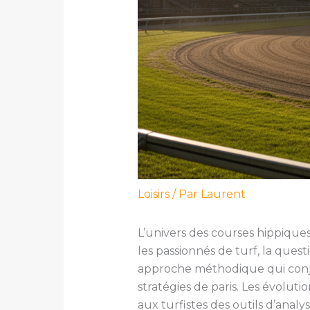
Loisirs
/ Par
Laurent
L’univers des courses hippiques
les passionnés de turf, la ques
approche méthodique qui conju
stratégies de paris. Les évolut
aux turfistes des outils d’anal