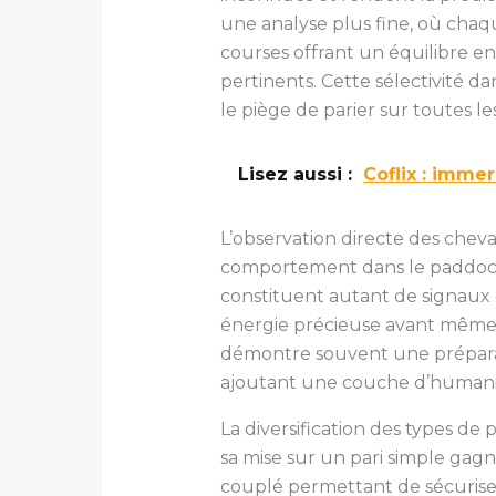
une analyse plus fine, où chaqu
courses offrant un équilibre entr
pertinents. Cette sélectivité d
le piège de parier sur toutes le
Lisez aussi :
Coflix : imme
L’observation directe des chev
comportement dans le paddock, l
constituent autant de signaux 
énergie précieuse avant même 
démontre souvent une préparat
ajoutant une couche d’humanité 
La diversification des types de
sa mise sur un pari simple gagn
couplé permettant de sécuriser 