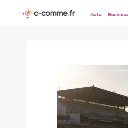
Aller
au
Auto
Busines
contenu