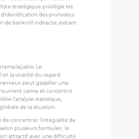
ste stratégique privilégie les
 d’identification des pronostics
n de bankroll indirecte, évitant
irremplaçable. Le
 et la vivacité du regard
l nerveux peut gaspiller une
oncurrent calme et concentré
e l’analyse statistique,
lobale de la situation.
 de concentrer l’intégralité de
selon plusieurs formules : le
t attractif avec une difficulté