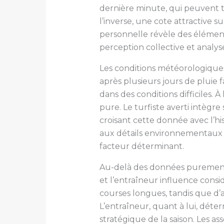
dernière minute, qui peuvent tr
l’inverse, une cote attractive
personnelle révèle des élément
perception collective et analys
Les conditions météorologiques
après plusieurs jours de pluie 
dans des conditions difficiles. À
pure. Le turfiste averti intèg
croisant cette donnée avec l’hi
aux détails environnementaux 
facteur déterminant.
Au-delà des données purement s
et l’entraîneur influence consi
courses longues, tandis que d’
L’entraîneur, quant à lui, dét
stratégique de la saison. Les a