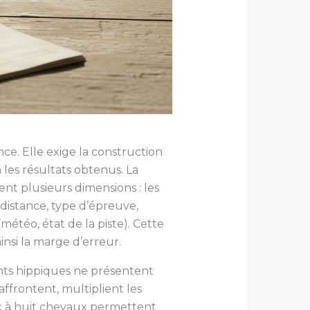
ce. Elle exige la construction
les résultats obtenus. La
nt plusieurs dimensions : les
(distance, type d’épreuve,
météo, état de la piste). Cette
insi la marge d’erreur.
nts hippiques ne présentent
affrontent, multiplient les
six à huit chevaux permettent