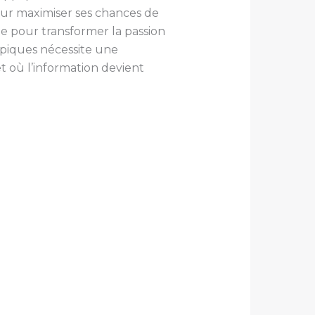
our maximiser ses chances de
le pour transformer la passion
ppiques nécessite une
 où l’information devient