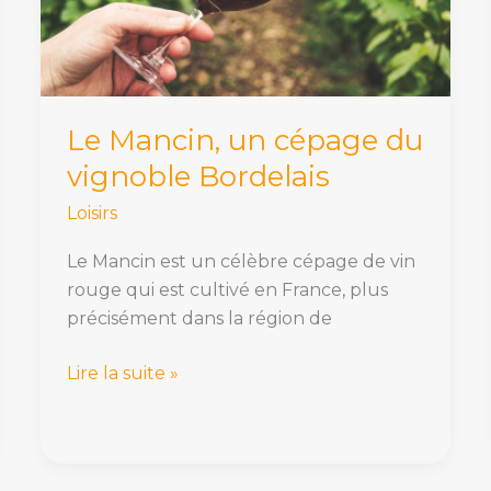
vignoble
Bordelais
Le Mancin, un cépage du
vignoble Bordelais
Loisirs
Le Mancin est un célèbre cépage de vin
rouge qui est cultivé en France, plus
précisément dans la région de
Lire la suite »