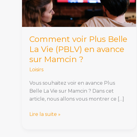
Vie
(PBLV)
en
avance
sur
Comment voir Plus Belle
Mamcin
La Vie (PBLV) en avance
?
sur Mamcin ?
Loisirs
Vous souhaitez voir en avance Plus
Belle La Vie sur Mamcin ? Dans cet
article, nous allons vous montrer ce […]
Lire la suite »