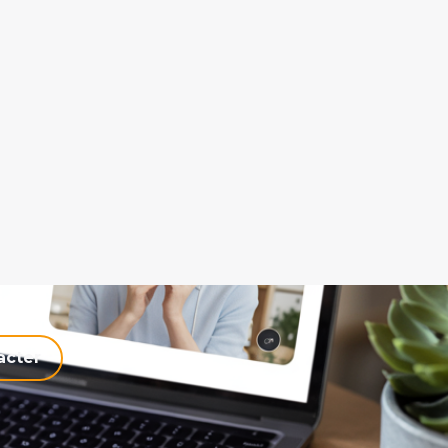
acter