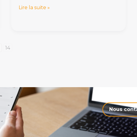
Lire la suite »
14
Nous cont