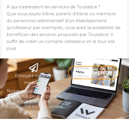
À qui s’adressent les services de Toutatice ?
Que vous soyez élève, parent d’élève ou membre
du personnel administratif d’un établissement
(professeur par exemple), vous avez la possibilité de
bénéficier des services proposés par Toutatice. Il
suffit de créer un compte utilisateur et le tour est
joué.
Nous contacter
Envoyez-nous un
message
Notre équipe est à votre
disposition pour répondre
à vos questions,
suggestions ou demandes
d’information.