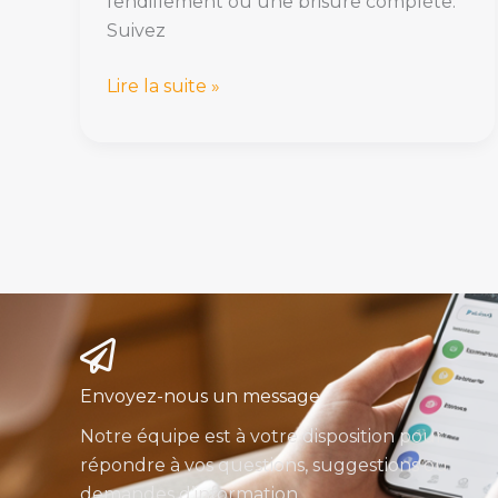
fendillement ou une brisure complète.
Suivez
Lire la suite »
Envoyez-nous un message
Notre équipe est à votre disposition pour
répondre à vos questions, suggestions ou
demandes d’information.