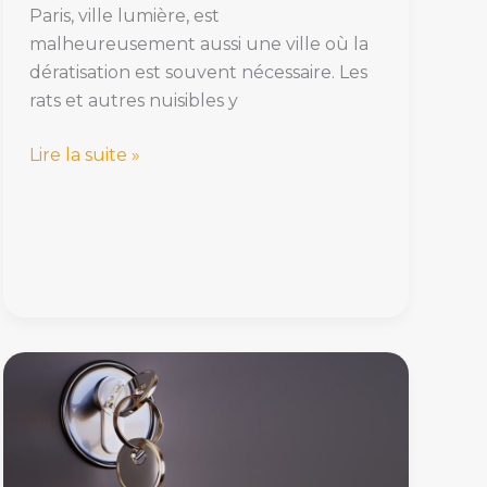
Paris, ville lumière, est
malheureusement aussi une ville où la
dératisation est souvent nécessaire. Les
rats et autres nuisibles y
Lire la suite »
Découvrez
les
meilleurs
verrous
anti-