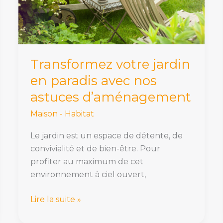
avec
nos
astuces
d’aménagement
Transformez votre jardin
en paradis avec nos
astuces d’aménagement
Maison - Habitat
Le jardin est un espace de détente, de
convivialité et de bien-être. Pour
profiter au maximum de cet
environnement à ciel ouvert,
Lire la suite »