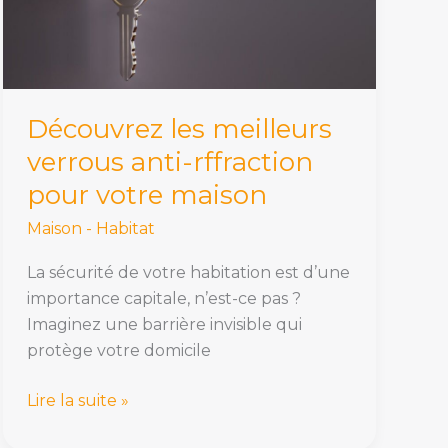
rffraction
pour
votre
maison
Découvrez les meilleurs
verrous anti-rffraction
pour votre maison
Maison - Habitat
La sécurité de votre habitation est d’une
importance capitale, n’est-ce pas ?
Imaginez une barrière invisible qui
protège votre domicile
Lire la suite »