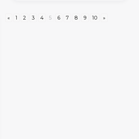
«
1
2
3
4
5
6
7
8
9
10
»