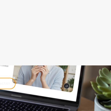
acter