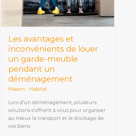
louer
un
garde-
meuble
pendant
Les avantages et
un
inconvénients de louer
déménagement
un garde-meuble
pendant un
déménagement
Maison - Habitat
Lors d’un déménagement, plusieurs
solutions s’offrent à vous pour organiser
au mieux le transport et le stockage de
vos biens.